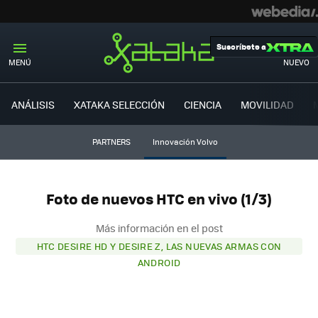
Suscríbete a
MENÚ
NUEVO
ANÁLISIS
XATAKA SELECCIÓN
CIENCIA
MOVILIDAD
PARTNERS
Innovación Volvo
Foto de nuevos HTC en vivo (1/3)
Más información en el post
HTC DESIRE HD Y DESIRE Z, LAS NUEVAS ARMAS CON
ANDROID