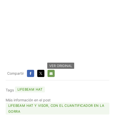
VER ORIGINAL
Compartir
FACEBOOK
X
E-
MAIL
LIFEBEAM HAT
Tags
Más información en el post
LIFEBEAM HAT Y VISOR, CON EL CUANTIFICADOR EN LA
GORRA