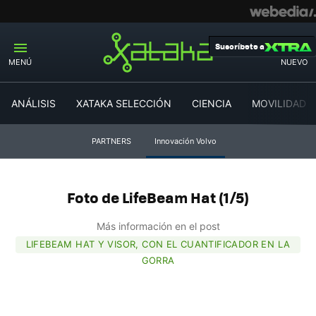
Suscríbete a
MENÚ
NUEVO
ANÁLISIS
XATAKA SELECCIÓN
CIENCIA
MOVILIDAD
PARTNERS
Innovación Volvo
Foto de LifeBeam Hat (1/5)
Más información en el post
LIFEBEAM HAT Y VISOR, CON EL CUANTIFICADOR EN LA
GORRA