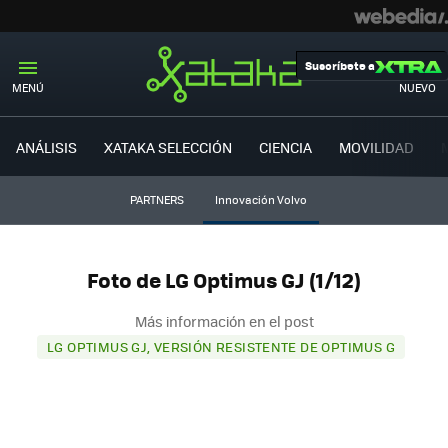
Suscríbete a
MENÚ
NUEVO
ANÁLISIS
XATAKA SELECCIÓN
CIENCIA
MOVILIDAD
PARTNERS
Innovación Volvo
Foto de LG Optimus GJ (1/12)
Más información en el post
LG OPTIMUS GJ, VERSIÓN RESISTENTE DE OPTIMUS G