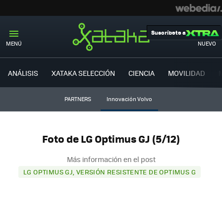
Suscríbete a
MENÚ
NUEVO
ANÁLISIS
XATAKA SELECCIÓN
CIENCIA
MOVILIDAD
PARTNERS
Innovación Volvo
Foto de LG Optimus GJ (5/12)
Más información en el post
LG OPTIMUS GJ, VERSIÓN RESISTENTE DE OPTIMUS G