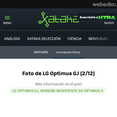
Suscríbete a
MENÚ
NUEVO
ANÁLISIS
XATAKA SELECCIÓN
CIENCIA
MOVILIDAD
PARTNERS
Innovación Volvo
Foto de LG Optimus GJ (2/12)
Más información en el post
LG OPTIMUS GJ, VERSIÓN RESISTENTE DE OPTIMUS G