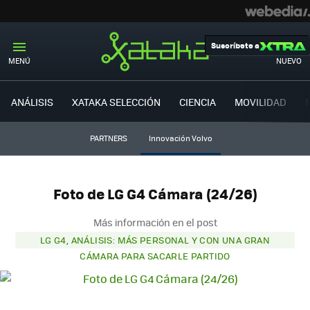
Suscríbete a
MENÚ
NUEVO
ANÁLISIS
XATAKA SELECCIÓN
CIENCIA
MOVILIDAD
PARTNERS
Innovación Volvo
Foto de LG G4 Cámara (24/26)
Más información en el post
LG G4, ANÁLISIS: MÁS PERSONAL Y CON UNA GRAN
CÁMARA PARA SACARLE PARTIDO