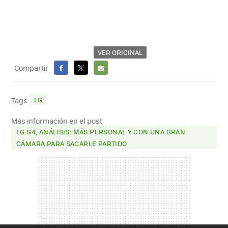
VER ORIGINAL
Compartir
FACEBOOK
X
E-
MAIL
LG
Tags
Más información en el post
LG G4, ANÁLISIS: MÁS PERSONAL Y CON UNA GRAN
CÁMARA PARA SACARLE PARTIDO