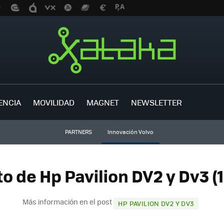
ENCIA
MOVILIDAD
MAGNET
NEWSLETTER
PARTNERS
Innovación Volvo
to de Hp Pavilion DV2 y Dv3 (1
Más información en el post
HP PAVILION DV2 Y DV3