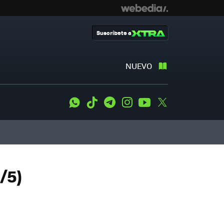
Suscríbete a
NUEVO
WhatsApp
Tiktok
Telegram
Instagram
Youtube
Twitter
/5)