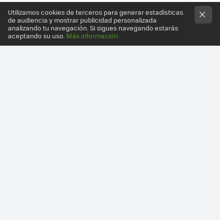
Utilizamos cookies de terceros para generar estadísticas
de audiencia y mostrar publicidad personalizada
analizando tu navegación. Si sigues navegando estarás
aceptando su uso.
Más información