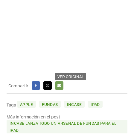
VER ORIGINAL
Compartir
FACEBOOK
X
E-
MAIL
APPLE
FUNDAS
INCASE
IPAD
Tags
Más información en el post
INCASE LANZA TODO UN ARSENAL DE FUNDAS PARA EL
IPAD