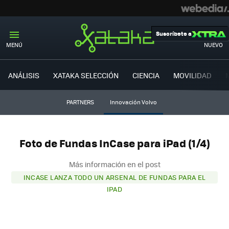
Suscríbete a
MENÚ
NUEVO
ANÁLISIS
XATAKA SELECCIÓN
CIENCIA
MOVILIDAD
PARTNERS
Innovación Volvo
Foto de Fundas InCase para iPad (1/4)
Más información en el post
INCASE LANZA TODO UN ARSENAL DE FUNDAS PARA EL
IPAD