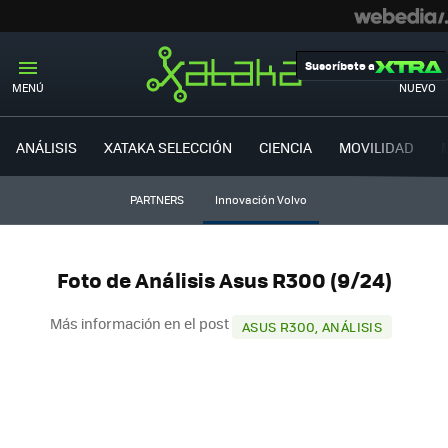
Suscríbete a
MENÚ
NUEVO
ANÁLISIS
XATAKA SELECCIÓN
CIENCIA
MOVILIDAD
PARTNERS
Innovación Volvo
Foto de Análisis Asus R300 (9/24)
Más información en el post
ASUS R300, ANÁLISIS