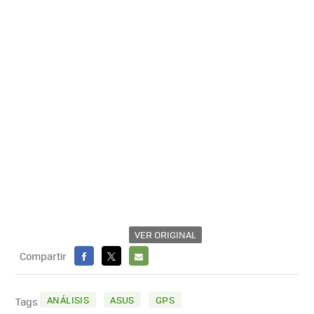
VER ORIGINAL
Compartir
FACEBOOK
X
E-
MAIL
ANÁLISIS
ASUS
GPS
Tags