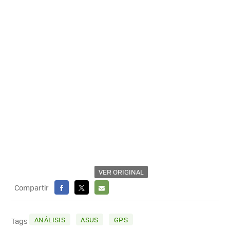
VER ORIGINAL
Compartir
FACEBOOK
X
E-
MAIL
ANÁLISIS
ASUS
GPS
Tags