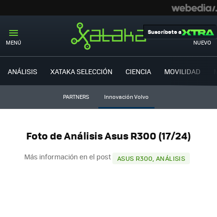
Suscríbete a
MENÚ
NUEVO
ANÁLISIS
XATAKA SELECCIÓN
CIENCIA
MOVILIDAD
PARTNERS
Innovación Volvo
Foto de Análisis Asus R300 (17/24)
Más información en el post
ASUS R300, ANÁLISIS