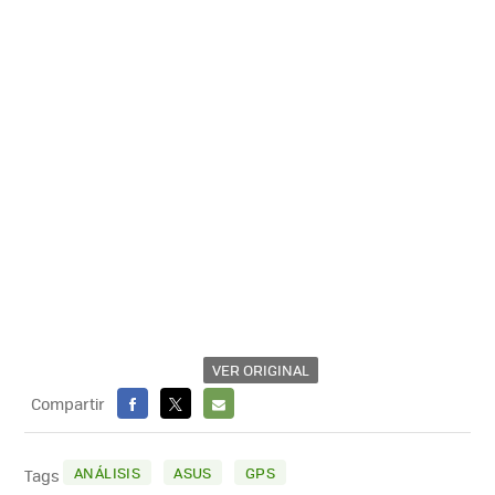
VER ORIGINAL
Compartir
FACEBOOK
X
E-
MAIL
ANÁLISIS
ASUS
GPS
Tags