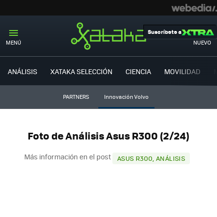
Suscríbete a
MENÚ
NUEVO
ANÁLISIS
XATAKA SELECCIÓN
CIENCIA
MOVILIDAD
PARTNERS
Innovación Volvo
Foto de Análisis Asus R300 (2/24)
Más información en el post
ASUS R300, ANÁLISIS