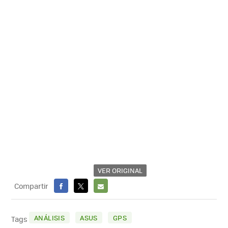
VER ORIGINAL
Compartir
FACEBOOK
X
E-
MAIL
ANÁLISIS
ASUS
GPS
Tags