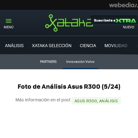
Suscríbete a
MENÚ
NUEVO
ANÁLISIS
XATAKA SELECCIÓN
CIENCIA
MOVILIDAD
PARTNERS
Innovación Volvo
Foto de Análisis Asus R300 (5/24)
Más información en el post
ASUS R300, ANÁLISIS