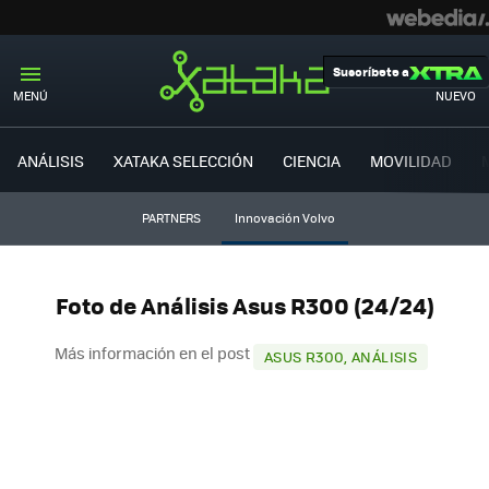
Suscríbete a
MENÚ
NUEVO
ANÁLISIS
XATAKA SELECCIÓN
CIENCIA
MOVILIDAD
PARTNERS
Innovación Volvo
Foto de Análisis Asus R300 (24/24)
Más información en el post
ASUS R300, ANÁLISIS