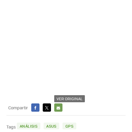
VER ORIGINAL
Compartir
FACEBOOK
X
E-
MAIL
ANÁLISIS
ASUS
GPS
Tags