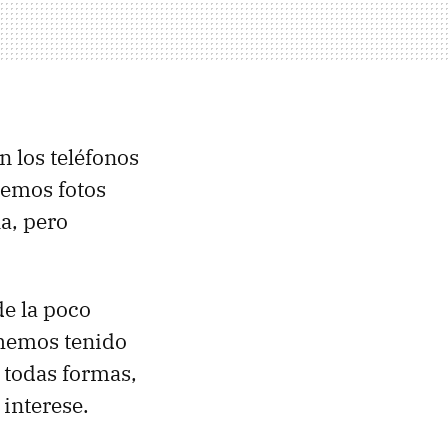
n los teléfonos
cemos fotos
a, pero
de la poco
 hemos tenido
 todas formas,
 interese.