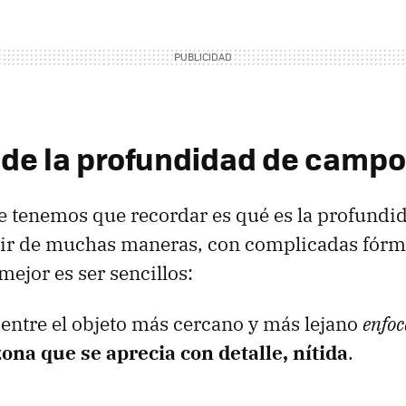
a de la profundidad de campo
e tenemos que recordar es qué es la profundi
nir de muchas maneras, con complicadas fórmu
mejor es ser sencillos:
a entre el objeto más cercano y más lejano
enfoc
zona que se aprecia con detalle, nítida
.