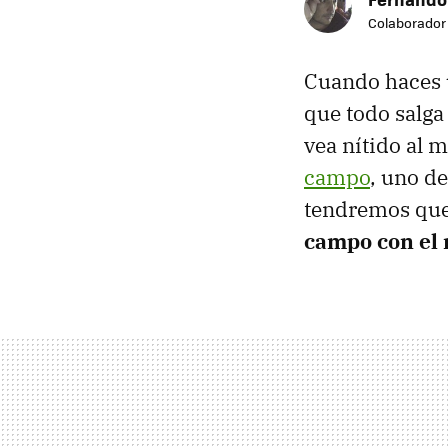
Colaborador
Cuando haces 
que todo salga
vea nítido al 
campo
, uno d
tendremos que
campo con el 