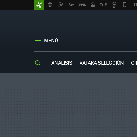
MENÚ
ANÁLISIS
XATAKA SELECCIÓN
CI