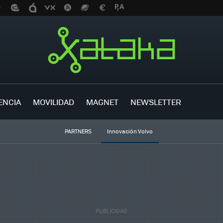
ENCIA
MOVILIDAD
MAGNET
NEWSLETTER
PARTNERS
Innovación Volvo