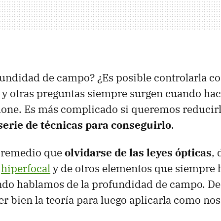
fundidad de campo? ¿Es posible controlarla co
 y otras preguntas siempre surgen cuando ha
hone. Es más complicado si queremos reducirl
erie de técnicas para conseguirlo
.
 remedio que
olvidarse de las leyes ópticas
, 
e
hiperfocal
y de otros elementos que siempre
ndo hablamos de la profundidad de campo. De
r bien la teoría para luego aplicarla como nos