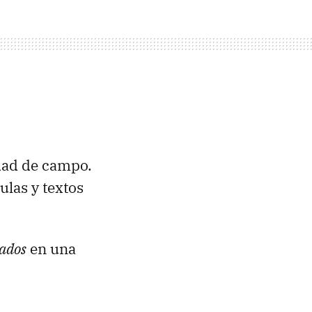
dad de campo.
las y textos
ados
en una