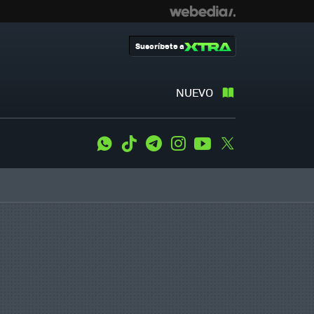
Suscríbete a
NUEVO
WhatsApp
Tiktok
Telegram
Instagram
Youtube
Twitter