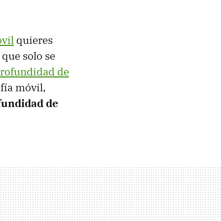
vil
quieres
 que solo se
rofundidad de
fía móvil,
ofundidad de