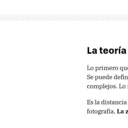
La teorí
Lo primero qu
Se puede defi
complejos. Lo 
Es la distanci
fotografía.
La 