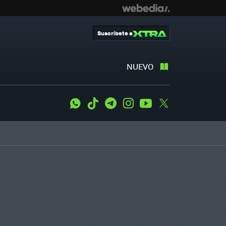
Suscríbete a
NUEVO
WhatsApp
Tiktok
Telegram
Instagram
Youtube
Twitter