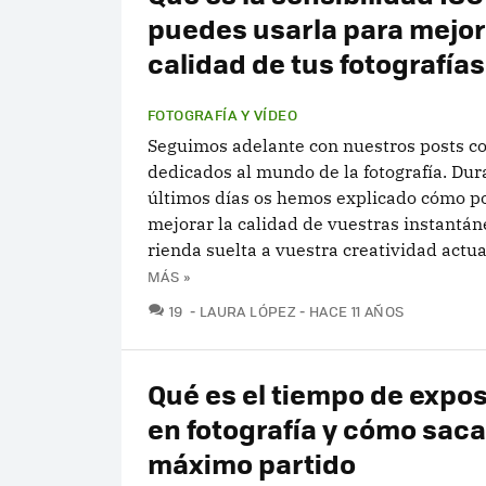
puedes usarla para mejor
calidad de tus fotografías
FOTOGRAFÍA Y VÍDEO
Seguimos adelante con nuestros posts c
dedicados al mundo de la fotografía. Dur
últimos días os hemos explicado cómo p
mejorar la calidad de vuestras instantán
rienda suelta a vuestra creatividad actua
MÁS »
COMENTARIOS
19
LAURA LÓPEZ
HACE 11 AÑOS
Qué es el tiempo de expos
en fotografía y cómo sacar
máximo partido