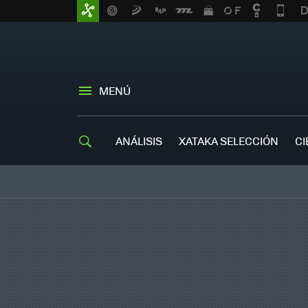
MENÚ
ANÁLISIS
XATAKA SELECCIÓN
CI