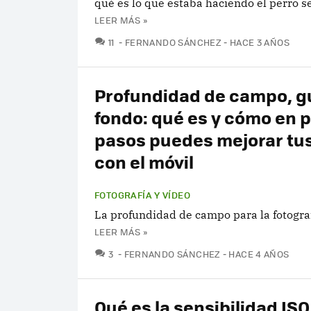
qué es lo que estaba haciendo el perro 
LEER MÁS »
COMENTARIOS
11
FERNANDO SÁNCHEZ
HACE 3 AÑOS
Profundidad de campo, gu
fondo: qué es y cómo en 
pasos puedes mejorar tus
con el móvil
FOTOGRAFÍA Y VÍDEO
La profundidad de campo para la fotogra
LEER MÁS »
COMENTARIOS
3
FERNANDO SÁNCHEZ
HACE 4 AÑOS
Qué es la sensibilidad IS