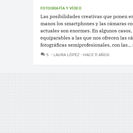
FOTOGRAFÍA Y VÍDEO
Las posibilidades creativas que ponen e
manos los smartphones y las cámaras c
actuales son enormes. En algunos casos, 
equiparables a las que nos ofrecen las 
fotográficas semiprofesionales, con las...
COMENTARIOS
5
LAURA LÓPEZ
HACE 11 AÑOS