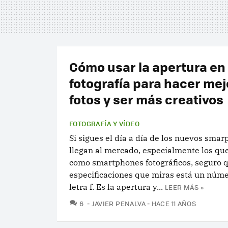
Cómo usar la apertura en
fotografía para hacer me
fotos y ser más creativos
FOTOGRAFÍA Y VÍDEO
Si sigues el día a día de los nuevos sma
llegan al mercado, especialmente los qu
como smartphones fotográficos, seguro q
especificaciones que miras está un númer
letra f. Es la apertura y...
LEER MÁS »
COMENTARIOS
6
JAVIER PENALVA
HACE 11 AÑOS