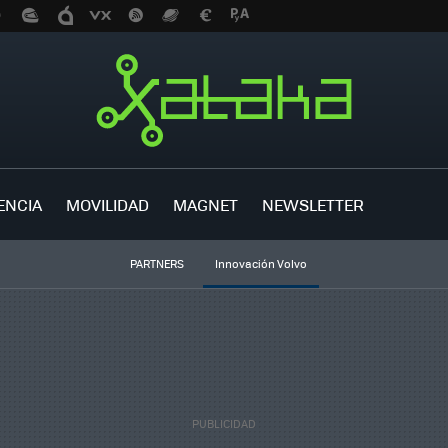
ENCIA
MOVILIDAD
MAGNET
NEWSLETTER
PARTNERS
Innovación Volvo