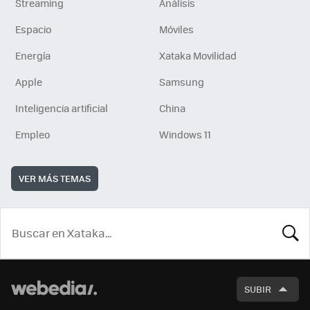
Streaming
Análisis
Espacio
Móviles
Energía
Xataka Movilidad
Apple
Samsung
Inteligencia artificial
China
Empleo
Windows 11
VER MÁS TEMAS
BUSCA
SUBIR