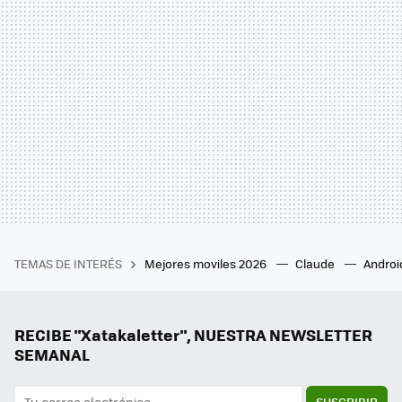
TEMAS DE INTERÉS
Mejores moviles 2026
Claude
Androi
RECIBE "Xatakaletter", NUESTRA NEWSLETTER
SEMANAL
SUSCRIBIR