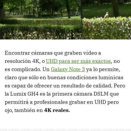
Encontrar cámaras que graben vídeo a
resolución 4K, o
UHD para ser más exactos
, no
es complicado. Un
Galaxy Note 3
ya lo permite,
claro que sólo en buenas condiciones lumínicas
es capaz de ofrecer un resultado de calidad. Pero
la Lumix GH4 es la primera cámara DSLM que
permitirá a profesionales grabar en UHD pero
ojo, también en
4K reales.