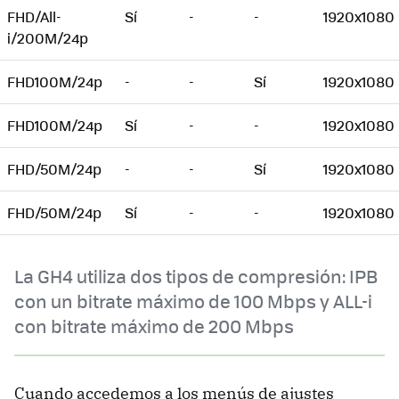
FHD/All-
Sí
-
-
1920x1080
i/200M/24p
FHD100M/24p
-
-
Sí
1920x1080
FHD100M/24p
Sí
-
-
1920x1080
FHD/50M/24p
-
-
Sí
1920x1080
FHD/50M/24p
Sí
-
-
1920x1080
La GH4 utiliza dos tipos de compresión: IPB
con un bitrate máximo de 100 Mbps y ALL-i
con bitrate máximo de 200 Mbps
Cuando accedemos a los menús de ajustes