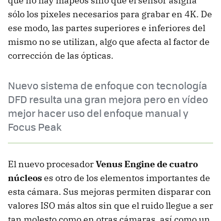
que no hay mapeos sino que el sensor asigna
sólo los pixeles necesarios para grabar en 4K. De
ese modo, las partes superiores e inferiores del
mismo no se utilizan, algo que afecta al factor de
corrección de las ópticas.
Nuevo sistema de enfoque con tecnología
DFD resulta una gran mejora pero en vídeo
mejor hacer uso del enfoque manual y
Focus Peak
El nuevo procesador
Venus Engine de cuatro
núcleos
es otro de los elementos importantes de
esta cámara. Sus mejoras permiten disparar con
valores ISO más altos sin que el ruido llegue a ser
tan molesto como en otras cámaras, así como un