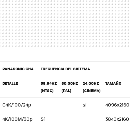
PANASONIC GH4
FRECUENCIA DEL SISTEMA
DETALLE
59,94HZ
50,00HZ
24,00HZ
TAMAÑO
(NTSC)
(PAL)
(CINEMA)
C4K/100/24p
-
-
sí
4096x2160
4K/100M/30p
Sí
-
-
3840x2160