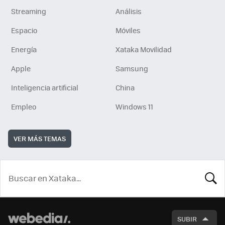
Streaming
Análisis
Espacio
Móviles
Energía
Xataka Movilidad
Apple
Samsung
Inteligencia artificial
China
Empleo
Windows 11
VER MÁS TEMAS
BUSCA
SUBIR