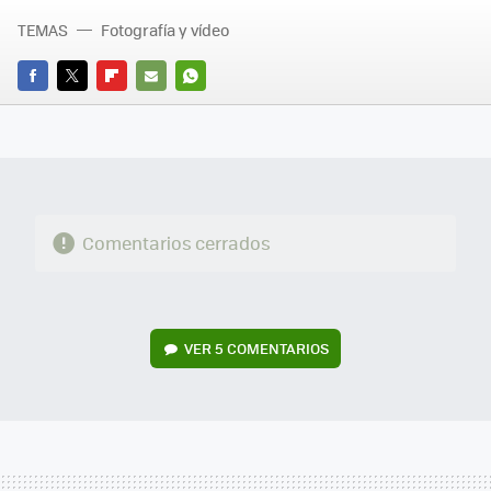
TEMAS
Fotografía y vídeo
FACEBOOK
TWITTER
FLIPBOARD
E-
WHATSAPP
MAIL
Comentarios cerrados
VER
5 COMENTARIOS