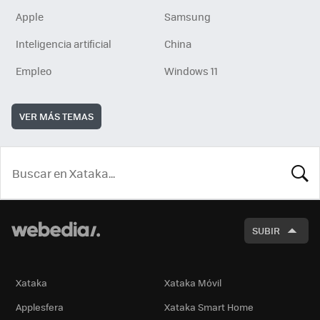
Apple
Samsung
Inteligencia artificial
China
Empleo
Windows 11
VER MÁS TEMAS
BUSCA
SUBIR
Xataka
Xataka Móvil
Applesfera
Xataka Smart Home