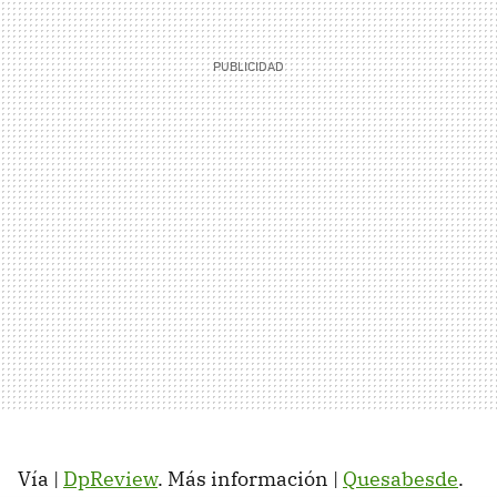
Vía |
DpReview
. Más información |
Quesabesde
.