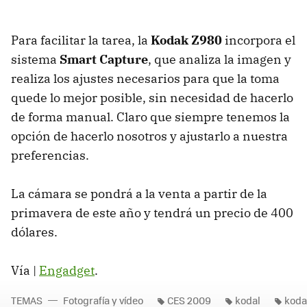
Para facilitar la tarea, la
Kodak Z980
incorpora el
sistema
Smart Capture
, que analiza la imagen y
realiza los ajustes necesarios para que la toma
quede lo mejor posible, sin necesidad de hacerlo
de forma manual. Claro que siempre tenemos la
opción de hacerlo nosotros y ajustarlo a nuestra
preferencias.
La cámara se pondrá a la venta a partir de la
primavera de este año y tendrá un precio de 400
dólares.
Vía |
Engadget
.
TEMAS
Fotografía y vídeo
CES 2009
kodal
koda