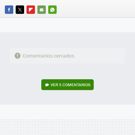
FACEBOOK
TWITTER
FLIPBOARD
E-
WHATSAPP
MAIL
Comentarios cerrados
VER
5 COMENTARIOS