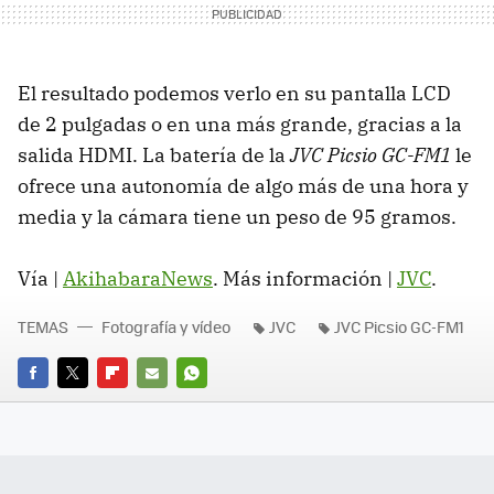
El resultado podemos verlo en su pantalla LCD
de 2 pulgadas o en una más grande, gracias a la
salida HDMI. La batería de la
JVC Picsio GC-FM1
le
ofrece una autonomía de algo más de una hora y
media y la cámara tiene un peso de 95 gramos.
Vía |
AkihabaraNews
. Más información |
JVC
.
TEMAS
Fotografía y vídeo
JVC
JVC Picsio GC-FM1
FACEBOOK
TWITTER
FLIPBOARD
E-
WHATSAPP
MAIL