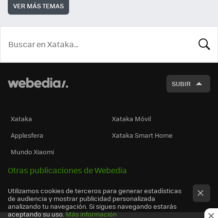
VER MÁS TEMAS
BUSCA
SUBIR
Xataka
Xataka Móvil
Applesfera
Xataka Smart Home
Mundo Xiaomi
Otras publicaciones de Webedia
Utilizamos cookies de terceros para generar estadísticas
de audiencia y mostrar publicidad personalizada
analizando tu navegación. Si sigues navegando estarás
aceptando su uso.
Más información