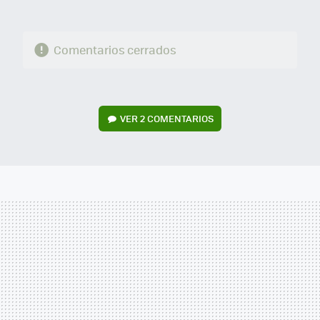
Comentarios cerrados
VER
2 COMENTARIOS