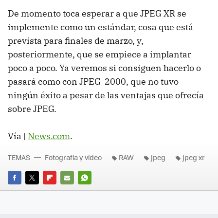
De momento toca esperar a que JPEG XR se
implemente como un estándar, cosa que está
prevista para finales de marzo, y,
posteriormente, que se empiece a implantar
poco a poco. Ya veremos si consiguen hacerlo o
pasará como con JPEG-2000, que no tuvo
ningún éxito a pesar de las ventajas que ofrecía
sobre JPEG.
Vía |
News.com
.
TEMAS
Fotografía y vídeo
RAW
jpeg
jpeg xr
FACEBOOK
TWITTER
FLIPBOARD
E-
WHATSAPP
MAIL