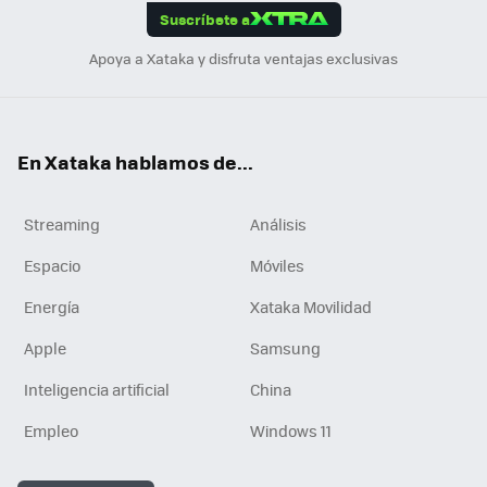
Suscríbete a
n
Apoya a Xataka y disfruta ventajas exclusivas
En Xataka hablamos de...
Streaming
Análisis
Espacio
Móviles
Energía
Xataka Movilidad
Apple
Samsung
Inteligencia artificial
China
Empleo
Windows 11