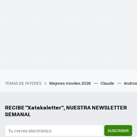
TEMAS DE INTERÉS
Mejores moviles 2026
Claude
Androi
RECIBE "Xatakaletter", NUESTRA NEWSLETTER
SEMANAL
SUSCRIBIR