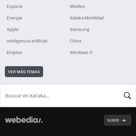
Espacio
Móviles
Energía
Xataka Movilidad
Apple
Samsung
Inteligencia artificial
China
Empleo
Windows 11
VER MÁS TEMAS
BUSCA
SUBIR