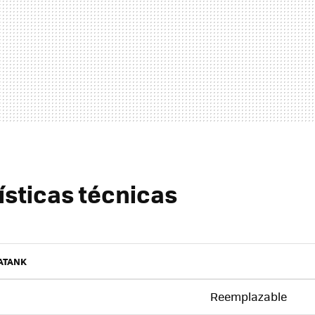
ísticas técnicas
ATANK
Reemplazable