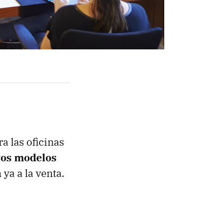
a las oficinas
vos modelos
ya a la venta.