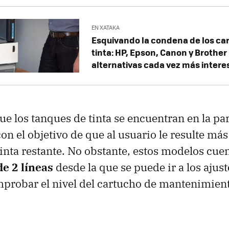
EN XATAKA
Esquivando la condena de los ca
tinta: HP, Epson, Canon y Brothe
alternativas cada vez más inter
ue los tanques de tinta se encuentran en la par
on el objetivo de que al usuario le resulte más
 tinta restante. No obstante, estos modelos cu
de 2 líneas
desde la que se puede ir a los ajust
robar el nivel del cartucho de mantenimient