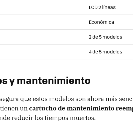
LCD 2 líneas
Económica
2 de 5 modelos
4 de 5 modelos
s y mantenimiento
segura que estos modelos son ahora más senci
 tienen un
cartucho de mantenimiento reem
ende reducir los tiempos muertos.