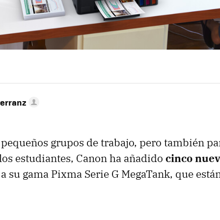
Herranz
pequeños grupos de trabajo, pero también par
 los estudiantes, Canon ha añadido
cinco nue
a su gama Pixma Serie G MegaTank, que están 