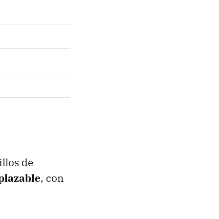
llos de
plazable
, con