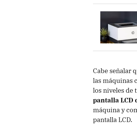
Cabe señalar q
las máquinas c
los niveles de
pantalla LCD 
máquina y comp
pantalla LCD.