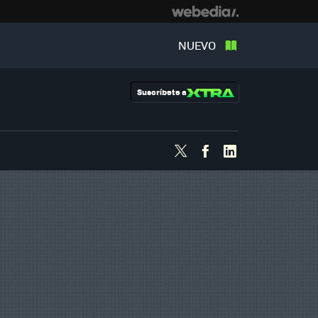
NUEVO
Suscríbete a
Twitter
Facebook
Linkedin