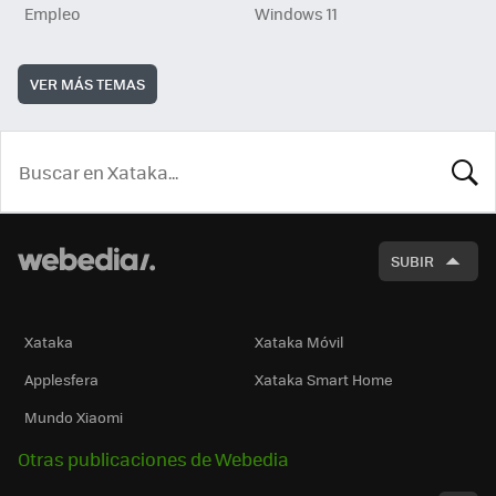
Empleo
Windows 11
VER MÁS TEMAS
BUSCA
SUBIR
Xataka
Xataka Móvil
Applesfera
Xataka Smart Home
Mundo Xiaomi
Otras publicaciones de Webedia