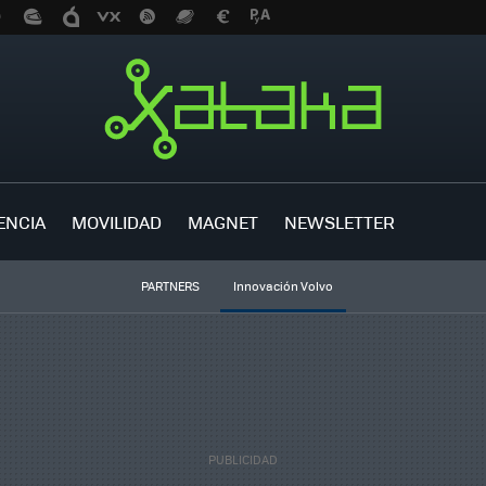
ENCIA
MOVILIDAD
MAGNET
NEWSLETTER
PARTNERS
Innovación Volvo