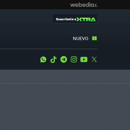
Suscríbete a
NUEVO
WhatsApp
Tiktok
Telegram
Instagram
Youtube
Twitter