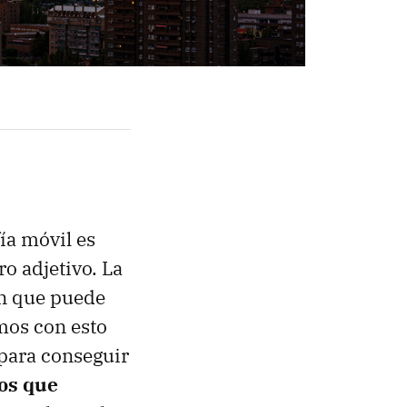
ía móvil es
ro adjetivo. La
en que puede
mos con esto
 para conseguir
cos que