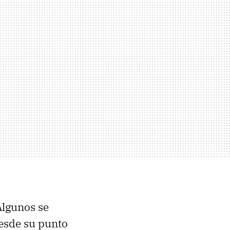
Algunos se
desde su punto