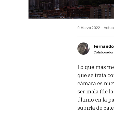
9 Marzo 2022
Actual
Fernando
Colaborador
Lo que más me 
que se trata co
cámara es nuev
ser mala (de l
último en la p
subirla de cat