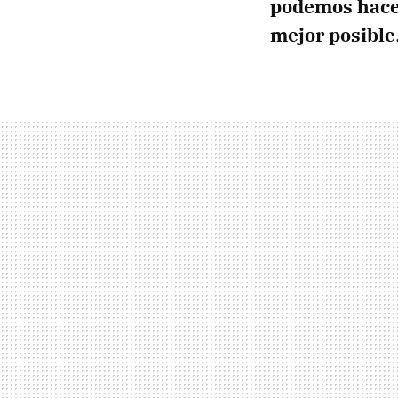
podemos hacer
mejor posible