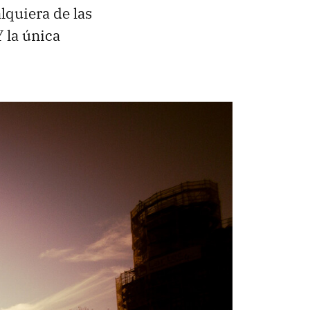
lquiera de las
Y la única