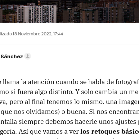
izado 18 Noviembre 2022, 17:44
 Sánchez
llama la atención cuando se habla de fotograf
mo si fuera algo distinto. Y solo cambia un me
a, pero al final tenemos lo mismo, una imag
a que nos olvidamos) o buena. Si nos encontra
antalla siempre debemos hacerle unos ajustes
egoría. Así que vamos a ver
los retoques bási