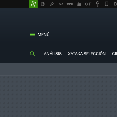
MENÚ
ANÁLISIS
XATAKA SELECCIÓN
CI