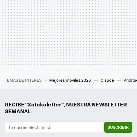
TEMAS DE INTERÉS
Mejores moviles 2026
Claude
Androi
RECIBE "Xatakaletter", NUESTRA NEWSLETTER
SEMANAL
SUSCRIBIR