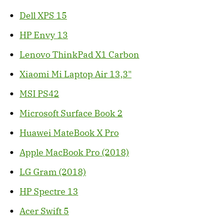
Dell XPS 15
HP Envy 13
Lenovo ThinkPad X1 Carbon
Xiaomi Mi Laptop Air 13,3"
MSI PS42
Microsoft Surface Book 2
Huawei MateBook X Pro
Apple MacBook Pro (2018)
LG Gram (2018)
HP Spectre 13
Acer Swift 5