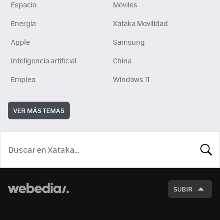
Espacio
Móviles
Energía
Xataka Movilidad
Apple
Samsung
Inteligencia artificial
China
Empleo
Windows 11
VER MÁS TEMAS
BUSCA
SUBIR