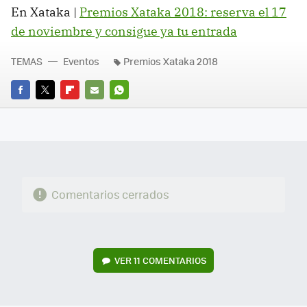
En Xataka |
Premios Xataka 2018: reserva el 17
de noviembre y consigue ya tu entrada
TEMAS
Eventos
Premios Xataka 2018
FACEBOOK
TWITTER
FLIPBOARD
E-
WHATSAPP
MAIL
Comentarios cerrados
VER
11 COMENTARIOS