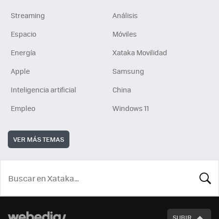
Streaming
Análisis
Espacio
Móviles
Energía
Xataka Movilidad
Apple
Samsung
Inteligencia artificial
China
Empleo
Windows 11
VER MÁS TEMAS
BUSCA
SUBIR