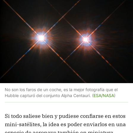
No son los faros de un coche, es la mejor fotografía que el
Hubble capturó del conjunto Alpha Centauri. (
ESA/NASA
)
Si todo saliese bien y pudiese confiarse en estos
mini-satélites, la idea es poder enviarlos en una
especie de aeronave también en miniatura