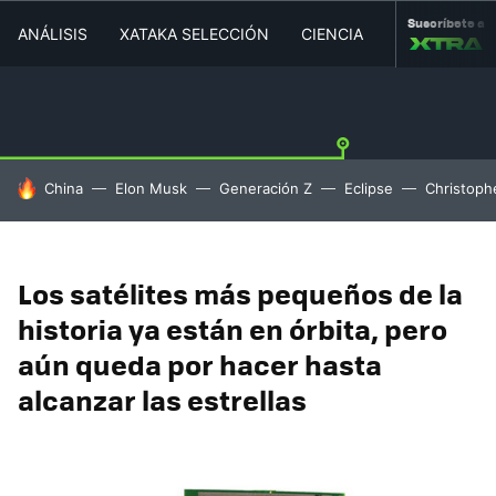
Suscríbete a
ANÁLISIS
XATAKA SELECCIÓN
CIENCIA
MOVILIDAD
HOY SE HABLA DE
China
Elon Musk
Generación Z
Eclipse
Christoph
Los satélites más pequeños de la
historia ya están en órbita, pero
aún queda por hacer hasta
alcanzar las estrellas