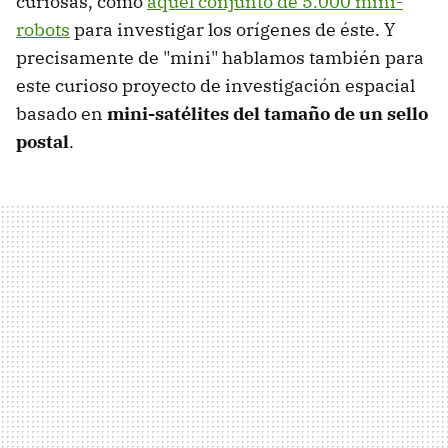
curiosas, como
aquel conjunto de 5.000 mini-
robots
para investigar los orígenes de éste. Y
precisamente de "mini" hablamos también para
este curioso proyecto de investigación espacial
basado en
mini-satélites del tamaño de un sello
postal
.