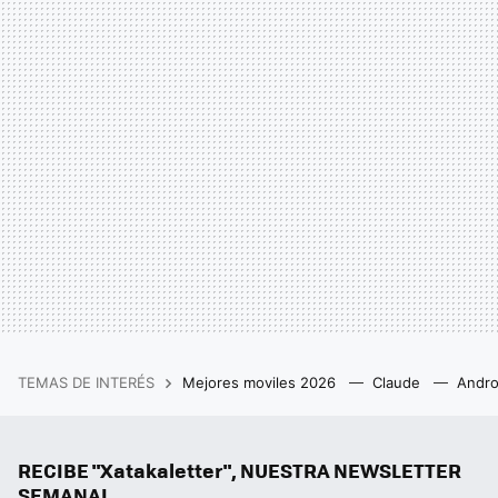
TEMAS DE INTERÉS
Mejores moviles 2026
Claude
Andro
RECIBE "Xatakaletter", NUESTRA NEWSLETTER
SEMANAL