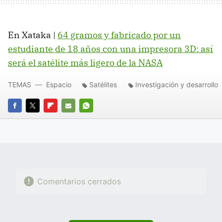
En Xataka |
64 gramos y fabricado por un
estudiante de 18 años con una impresora 3D: así
será el satélite más ligero de la NASA
TEMAS
Espacio
Satélites
Investigación y desarrollo
FACEBOOK
TWITTER
FLIPBOARD
E-
WHATSAPP
MAIL
Comentarios cerrados