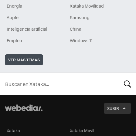
Energía
Xataka Movilidad
Apple
Samsung
Inteligencia artificial
China
Empleo
Windows 11
VER MÁS TEMAS
BUSCA
SUBIR
Xataka
Xataka Móvil