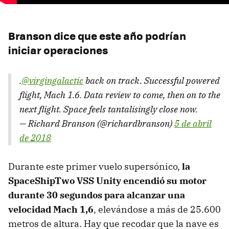
Branson dice que este año podrían
iniciar operaciones
.
@virgingalactic
back on track. Successful powered
flight, Mach 1.6. Data review to come, then on to the
next flight. Space feels tantalisingly close now.
— Richard Branson (@richardbranson)
5 de abril
de 2018
Durante este primer vuelo supersónico,
la
SpaceShipTwo VSS Unity encendió su motor
durante 30 segundos para alcanzar una
velocidad Mach 1,6
, elevándose a más de 25.600
metros de altura. Hay que recodar que la nave es