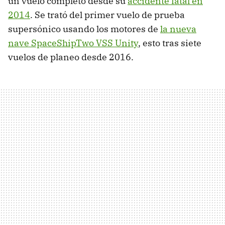
un vuelo completo desde su
accidente fatal en
2014
. Se trató del primer vuelo de prueba
supersónico usando los motores de
la nueva
nave SpaceShipTwo VSS Unity
, esto tras siete
vuelos de planeo desde 2016.