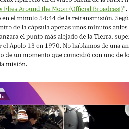
w Flies Around the Moon (Official Broadcast)
”,
en el minuto 54:44 de la retransmisión. Según
entro de la cápsula apenas unos minutos antes 
canzara el punto más alejado de la Tierra, sup
r el Apolo 13 en 1970. No hablamos de una a
no de un momento que coincidió con uno de lo
la misión.