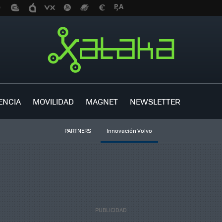
ENCIA
MOVILIDAD
MAGNET
NEWSLETTER
PARTNERS
Innovación Volvo