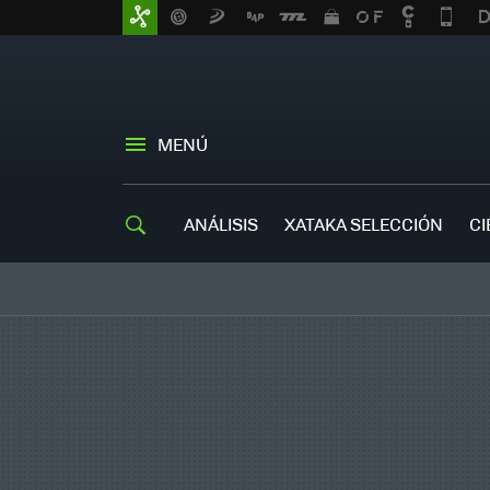
MENÚ
ANÁLISIS
XATAKA SELECCIÓN
CI