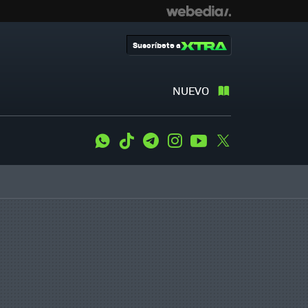
Suscríbete a
NUEVO
WhatsApp
Tiktok
Telegram
Instagram
Youtube
Twitter