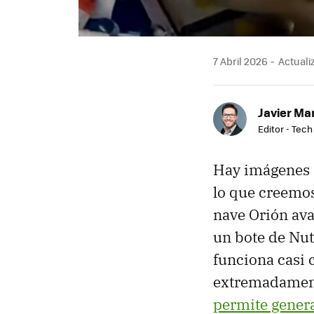
7 Abril 2026
Actualiz
Javier Ma
Editor - Tech
Hay imágenes q
lo que creemo
nave Orión ava
un bote de Nut
funciona casi
extremadament
permite genera