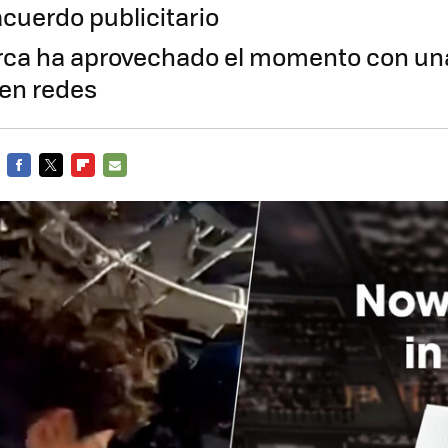
acuerdo publicitario
rca ha aprovechado el momento con un
en redes
FACEBOOK
TWITTER
FLIPBOARD
E-
MAIL