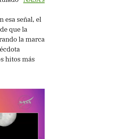
 esa señal, el
de que la
erando la marca
nécdota
s hitos más