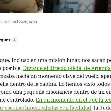
ado 8 Abril 2026, 14:50
rquez
ue, incluso en una misión lunar, nos sacan 
s posible.
Durante el directo oficial de Artemis 
nzaba hacia un momento clave del vuelo, apar
ella dentro de la cabina. Lo hemos visto todos 
 como una pequeña disonancia dentro de un e
e controlado.
En un momento en el que la te
r escenas hiperrealistas con facilidad
, la dud