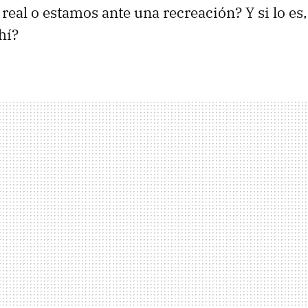
 real o estamos ante una recreación? Y si lo es
hí?