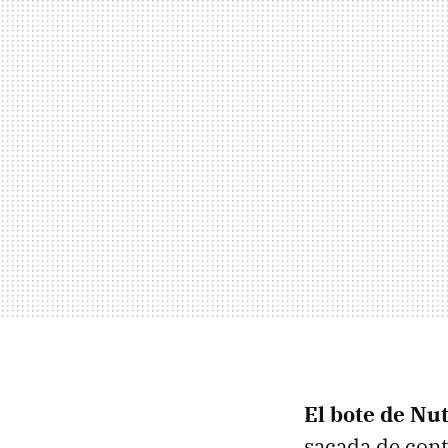
El bote de Nut
sacada de conte