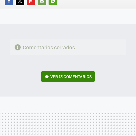
FACEBOOK
TWITTER
FLIPBOARD
E-
WHATSAPP
MAIL
Comentarios cerrados
VER
13 COMENTARIOS