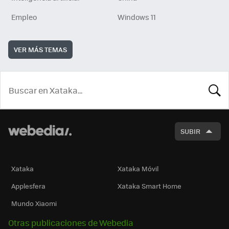
Empleo
Windows 11
VER MÁS TEMAS
BUSCA
SUBIR
Xataka
Xataka Móvil
Applesfera
Xataka Smart Home
Mundo Xiaomi
Otras publicaciones de Webedia