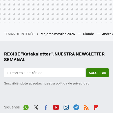
TEMAS DE INTERÉS
Mejores moviles 2026
Claude
Androi
RECIBE "Xatakaletter", NUESTRA NEWSLETTER
SEMANAL
SUSCRIBIR
Suscribiéndote aceptas nuestra
política de privacidad
Síguenos