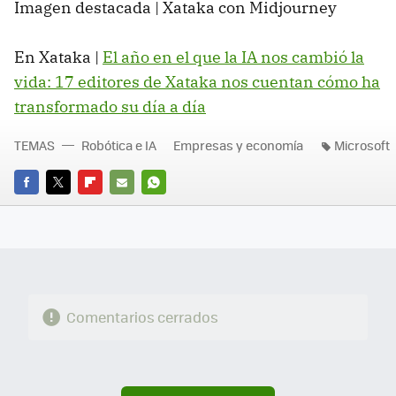
Imagen destacada | Xataka con Midjourney
En Xataka |
El año en el que la IA nos cambió la
vida: 17 editores de Xataka nos cuentan cómo ha
transformado su día a día
TEMAS
Robótica e IA
Empresas y economía
Microsoft
FACEBOOK
TWITTER
FLIPBOARD
E-
WHATSAPP
MAIL
Comentarios cerrados