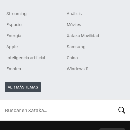
Streaming
Análisis
Espacio
Móviles
Energía
Xataka Movilidad
Apple
Samsung
Inteligencia artificial
China
Empleo
Windows 11
VER MÁS TEMAS
BUSCA