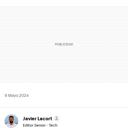
FACEBOOK
TWITTER
FLIPBOARD
E-
WHATSAPP
MAIL
9 Mayo 2024
Javier Lacort
Editor Senior - Tech