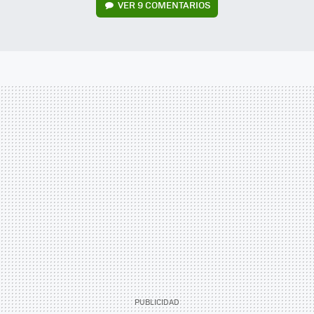
VER
9 COMENTARIOS