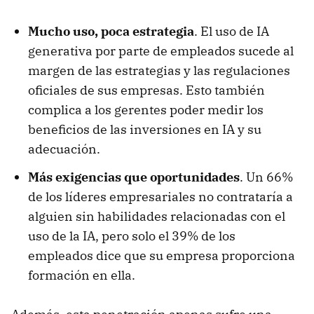
Mucho uso, poca estrategia
. El uso de IA
generativa por parte de empleados sucede al
margen de las estrategias y las regulaciones
oficiales de sus empresas. Esto también
complica a los gerentes poder medir los
beneficios de las inversiones en IA y su
adecuación.
Más exigencias que oportunidades
. Un 66%
de los líderes empresariales no contrataría a
alguien sin habilidades relacionadas con el
uso de la IA, pero solo el 39% de los
empleados dice que su empresa proporciona
formación en ella.