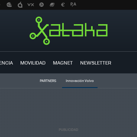
ENCIA
MOVILIDAD
MAGNET
NEWSLETTER
PARTNERS
Innovación Volvo