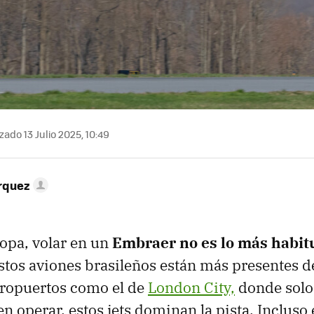
zado 13 Julio 2025, 10:49
rquez
ropa, volar en un
Embraer no es lo más habit
estos aviones brasileños están más presentes d
eropuertos como el de
London City,
donde solo
 operar, estos jets dominan la pista. Incluso