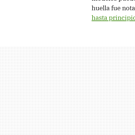
huella fue not
hasta principi