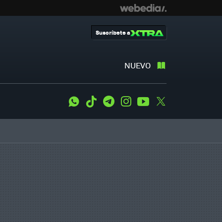
Suscríbete a
NUEVO
WhatsApp
Tiktok
Telegram
Instagram
Youtube
Twitter