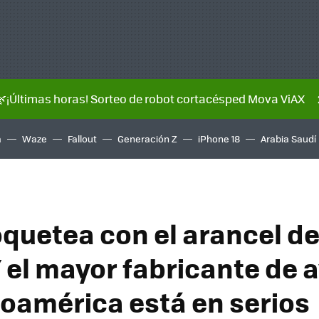
🌿¡Últimas horas! Sorteo de robot cortacésped Mova ViAX
a
Waze
Fallout
Generación Z
iPhone 18
Arabia Saudí
quetea con el arancel de
Y el mayor fabricante de 
noamérica está en serios