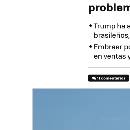
proble
Trump ha a
brasileños,
Embraer po
en ventas 
11 comentarios