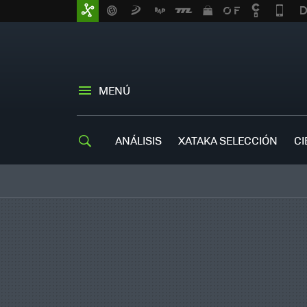
MENÚ
ANÁLISIS
XATAKA SELECCIÓN
CI