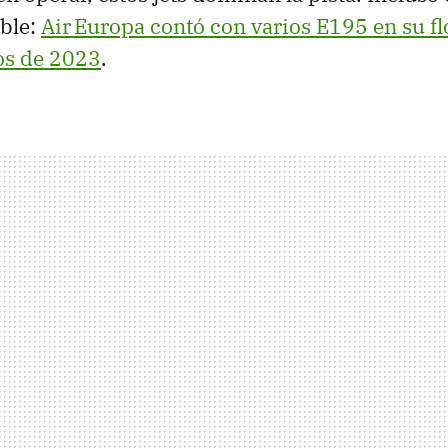
able:
Air Europa contó con varios E195 en su fl
os de 2023
.