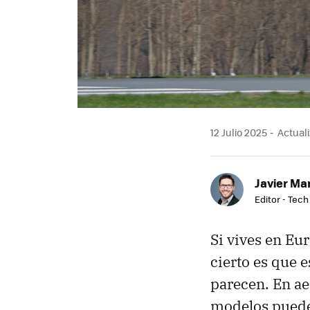
12 Julio 2025
Actuali
Javier Ma
Editor - Tech
Si vives en Eu
cierto es que 
parecen. En a
modelos pueden