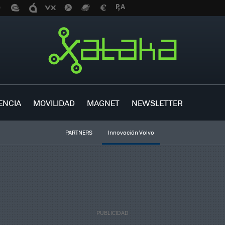
ENCIA
MOVILIDAD
MAGNET
NEWSLETTER
PARTNERS
Innovación Volvo