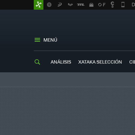
MENÚ
ANÁLISIS
XATAKA SELECCIÓN
CI