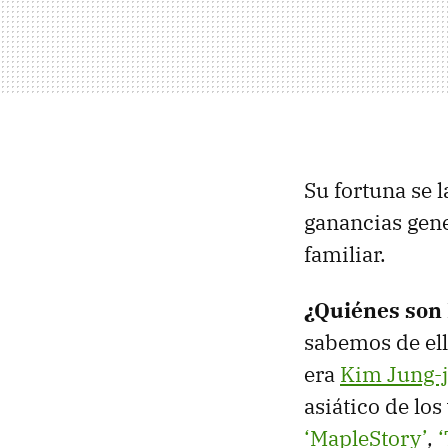
Su fortuna se 
ganancias gene
familiar.
¿Quiénes son
sabemos de ell
era
Kim Jung-
asiático de lo
‘MapleStory’
,