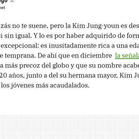
net
zás no te suene, pero la Kim Jung-youn es de
si sin igual. Y lo es por haber adquirido de fo
excepcional: es inusitadamente rica a una ed
e temprana. De ahí que en diciembre
la seña
a más precoz del globo y que su nombre acabe
0 años, junto a del su hermana mayor, Kim J
e los jóvenes más acaudalados.