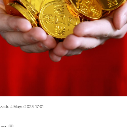
zado 4 Mayo 2023, 17:01
ego