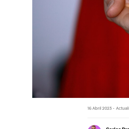
16 Abril 2023
Actuali
Carlos Pr