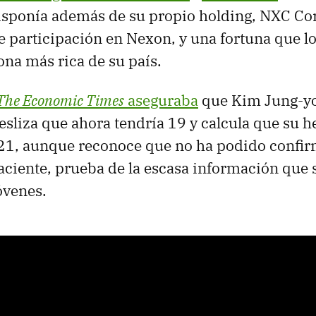
isponía además de su propio holding, NXC Cor
 participación en Nexon, y una fortuna que lo
ona más rica de su país.
The Economic Times
aseguraba
que Kim Jung-yo
esliza que ahora tendría 19 y calcula que su 
21, aunque reconoce que no ha podido confir
ciente, prueba de la escasa información que
óvenes.