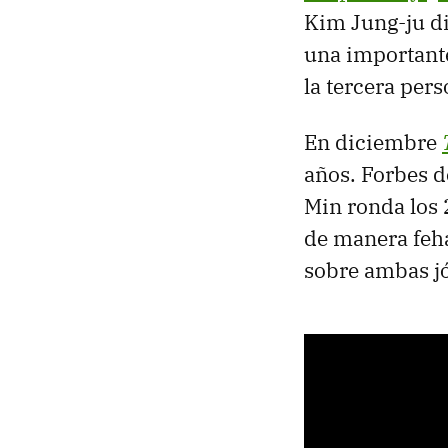
Kim Jung-ju d
una importante
la tercera pers
En diciembre
años. Forbes d
Min ronda los 
de manera feha
sobre ambas j