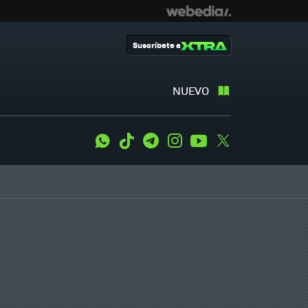
Suscríbete a
NUEVO
WhatsApp
Tiktok
Telegram
Instagram
Youtube
Twitter