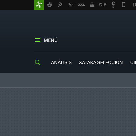
MENÚ
ANÁLISIS
XATAKA SELECCIÓN
CI