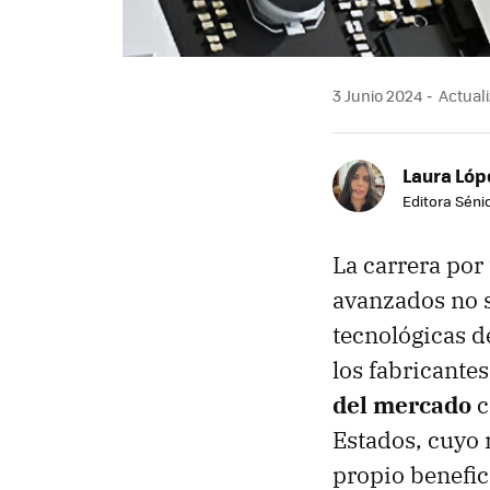
3 Junio 2024
Actuali
Laura Lóp
Editora Sénio
La carrera por 
avanzados no s
tecnológicas de
los fabricant
del mercado
c
Estados, cuyo 
propio benefic