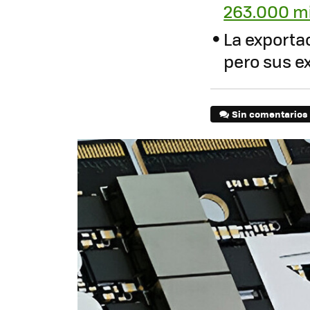
263.000 mi
La exporta
pero sus e
Sin comentarios