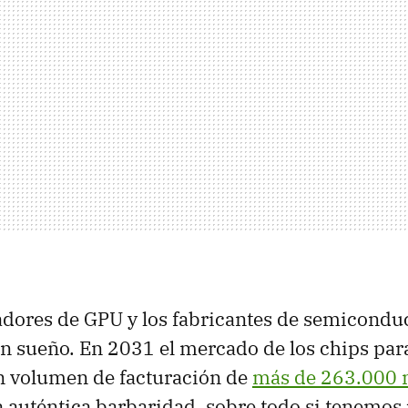
adores de GPU y los fabricantes de semiconduc
n sueño. En 2031 el mercado de los chips par
n volumen de facturación de
más de 263.000 
a auténtica barbaridad, sobre todo si tenemos