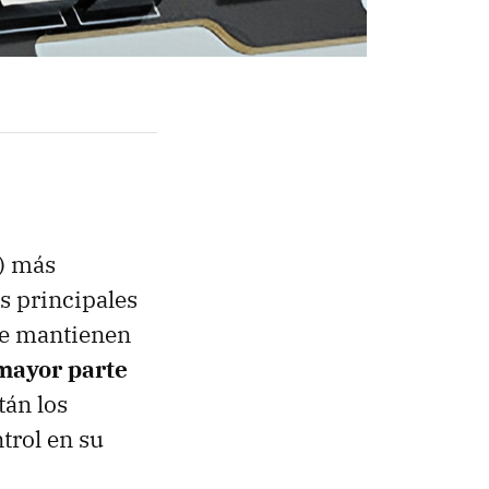
) más
s principales
que mantienen
mayor parte
tán los
trol en su