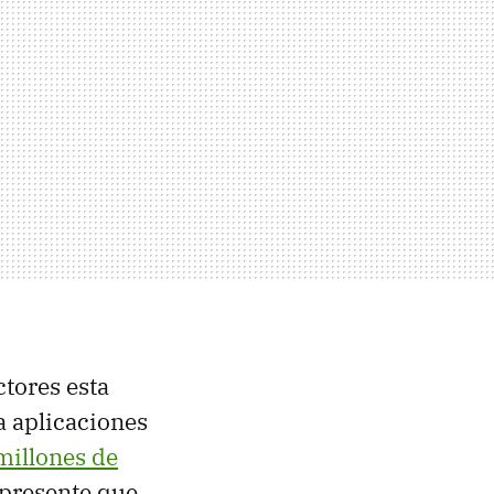
tores esta
a aplicaciones
millones de
 presente que