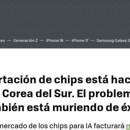
tes
Generación Z
iPhone 18
iPhone 17
Samsung Galaxy 
rtación de chips está ha
 Corea del Sur. El proble
bién está muriendo de é
 mercado de los chips para IA facturará