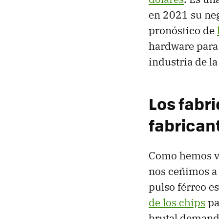
en 2021 su neg
pronóstico de
hardware para 
industria de la
Los fabr
fabrican
Como hemos vis
nos ceñimos a 
pulso férreo 
de los chips
pa
brutal demanda