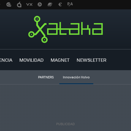
ENCIA
MOVILIDAD
MAGNET
NEWSLETTER
PARTNERS
Innovación Volvo