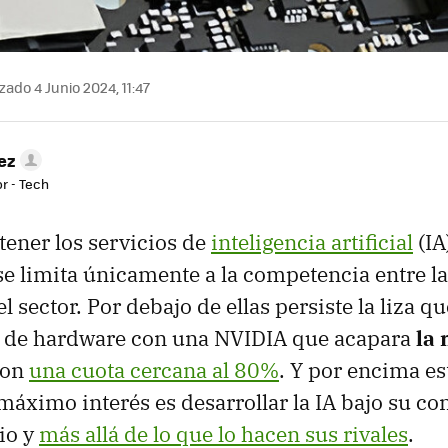
zado 4 Junio 2024, 11:47
ez
r - Tech
tener los servicios de
inteligencia artificial
(IA
e limita únicamente a la competencia entre la
l sector. Por debajo de ellas persiste la liza 
es de hardware con una NVIDIA que acapara
la 
on
una cuota cercana al 80%
. Y por encima es
máximo interés es desarrollar la IA bajo su con
io y
más allá de lo que lo hacen sus rivales
.