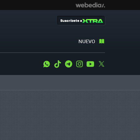
Suscríbete a
NUEVO
WhatsApp
Tiktok
Telegram
Instagram
Youtube
Twitter