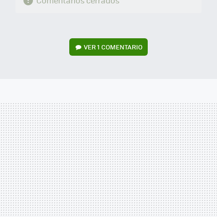
Comentarios cerrados
VER
1 COMENTARIO