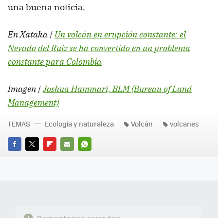
una buena noticia.
En Xataka |
Un volcán en erupción constante: el
Nevado del Ruiz se ha convertido en un problema
constante para Colombia
Imagen |
Joshua Hammari, BLM (Bureau of Land
Management)
TEMAS
Ecología y naturaleza
Volcán
volcanes
FACEBOOK
TWITTER
FLIPBOARD
E-
WHATSAPP
MAIL