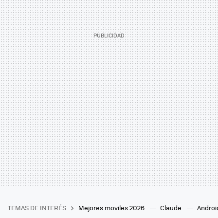
TEMAS DE INTERÉS
Mejores moviles 2026
Claude
Androi