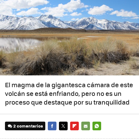
El magma de la gigantesca cámara de este
volcán se está enfriando, pero no es un
proceso que destaque por su tranquilidad
2 comentarios
FACEBOOK
TWITTER
FLIPBOARD
E-
WHATSAPP