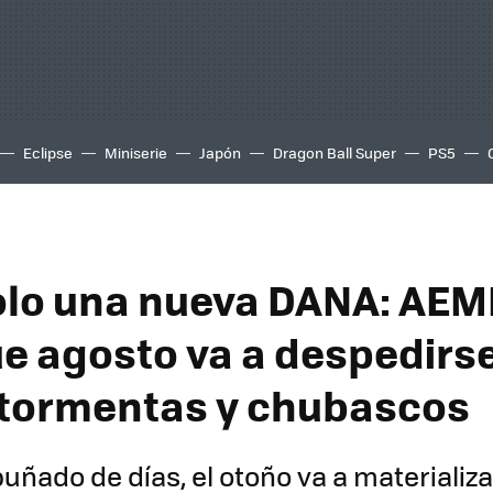
Eclipse
Miniserie
Japón
Dragon Ball Super
PS5
olo una nueva DANA: AEM
ue agosto va a despedirs
 tormentas y chubascos
uñado de días, el otoño va a materializa