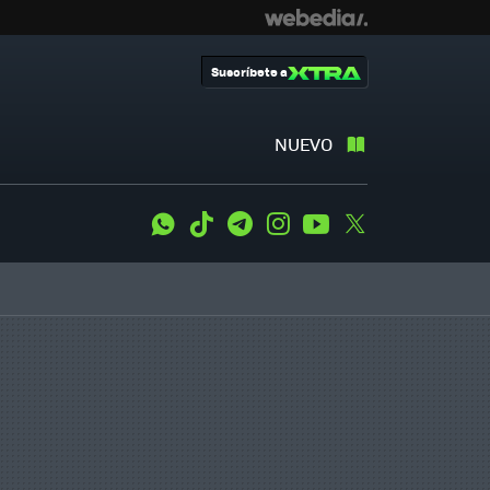
Suscríbete a
NUEVO
WhatsApp
Tiktok
Telegram
Instagram
Youtube
Twitter