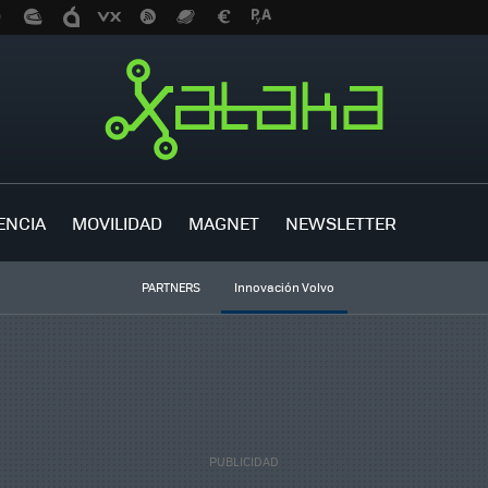
ENCIA
MOVILIDAD
MAGNET
NEWSLETTER
PARTNERS
Innovación Volvo