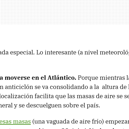
da especial. Lo interesante (a nivel meteorol
a moverse en el Atlántico.
Porque mientras l
n anticiclón se va consolidando a la altura de l
localización facilita que las masas de aire se s
neral y se descuelguen sobre el país.
 esas masas
(una vaguada de aire frío) empeza