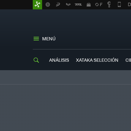
MENÚ
ANÁLISIS
XATAKA SELECCIÓN
CI