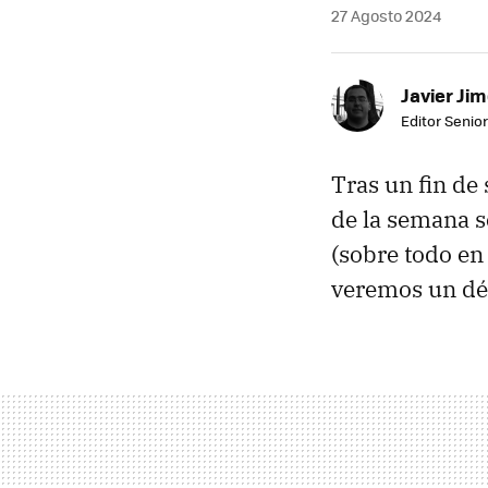
27 Agosto 2024
Javier Ji
Editor Senior
Tras un fin d
de la semana 
(sobre todo en 
veremos un déb