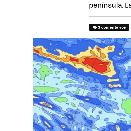
península. L
3 comentarios