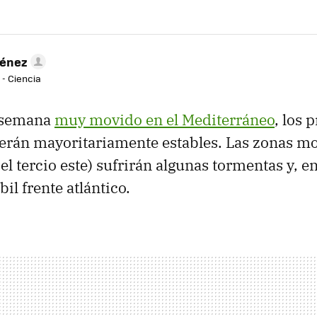
ménez
 - Ciencia
e semana
muy movido en el Mediterráneo
, los 
serán mayoritariamente estables. Las zonas m
el tercio este) sufrirán algunas tormentas y, en
il frente atlántico.