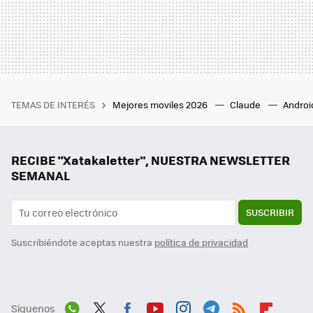
TEMAS DE INTERÉS
Mejores moviles 2026
Claude
Androi
RECIBE "Xatakaletter", NUESTRA NEWSLETTER
SEMANAL
SUSCRIBIR
Suscribiéndote aceptas nuestra
política de privacidad
Síguenos