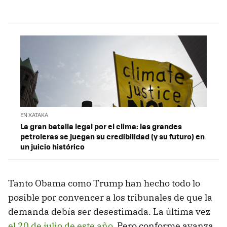
EN XATAKA
La gran batalla legal por el clima: las grandes
petroleras se juegan su credibilidad (y su futuro) en
un juicio histórico
Tanto Obama como Trump han hecho todo lo
posible por convencer a los tribunales de que la
demanda debía ser desestimada. La última vez
el 20 de julio de este año
. Pero conforme avanza