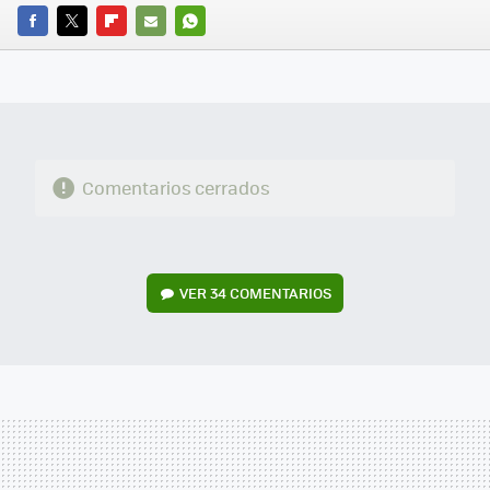
FACEBOOK
TWITTER
FLIPBOARD
E-
WHATSAPP
MAIL
Comentarios cerrados
VER
34 COMENTARIOS