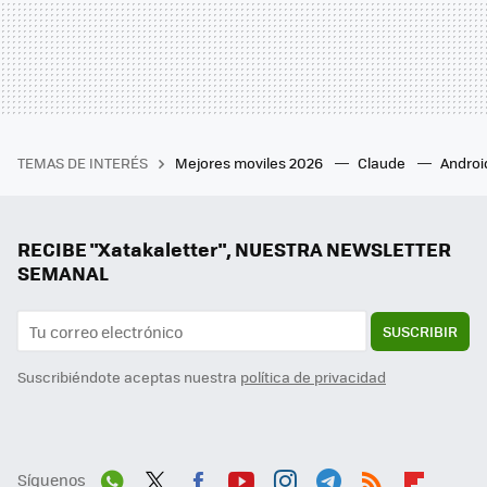
TEMAS DE INTERÉS
Mejores moviles 2026
Claude
Androi
RECIBE "Xatakaletter", NUESTRA NEWSLETTER
SEMANAL
SUSCRIBIR
Suscribiéndote aceptas nuestra
política de privacidad
Síguenos