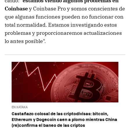
caído: "
estamos viendo algunos problemas en
Coinbase
y Coinbase Pro y somos conscientes de
que algunas funciones pueden no funcionar con
total normalidad. Estamos investigando estos
problemas y proporcionaremos actualizaciones
lo antes posible".
EN XATAKA
Castañazo colosal de las criptodivisas: bitcoin,
Ethereum y Dogecoin caen a plomo mientras China
(re)confirma el baneo de las criptos