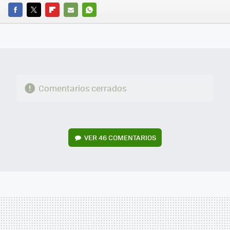
FACEBOOK
TWITTER
FLIPBOARD
E-
WHATSAPP
MAIL
Comentarios cerrados
VER
46 COMENTARIOS