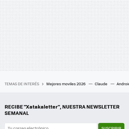
TEMAS DE INTERÉS
Mejores moviles 2026
Claude
Androi
RECIBE "Xatakaletter", NUESTRA NEWSLETTER
SEMANAL
SUSCRIBIR