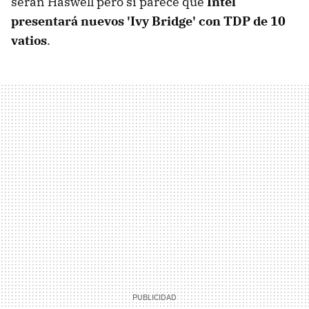
serán Haswell pero sí parece que
Intel
presentará nuevos 'Ivy Bridge' con TDP de 10
vatios
.