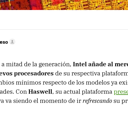
peso
 a mitad de la generación,
Intel añade al me
evos procesadores
de su respectiva plataform
bios mínimos respecto de los modelos ya exis
ades. Con
Haswell
, su actual plataforma
pres
 ya va siendo el momento de ir
refrescando
su pr