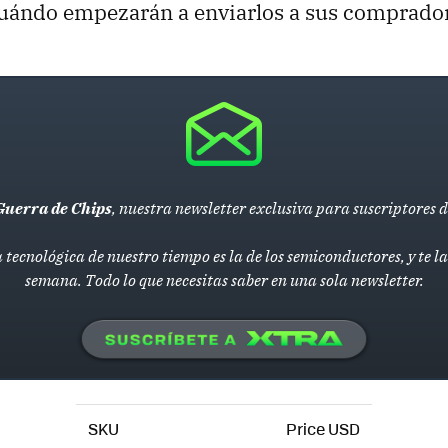
cuándo empezarán a enviarlos a sus comprado
Guerra de Chips
, nuestra newsletter exclusiva para suscriptores 
 tecnológica de nuestro tiempo es la de los semiconductores, y te 
semana. Todo lo que necesitas saber en una sola newsletter.
SKU
Price USD