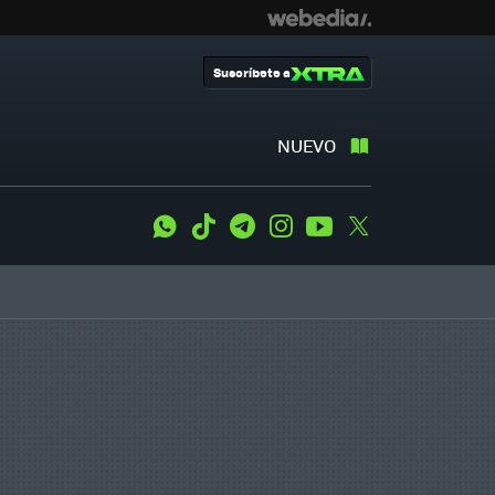
Suscríbete a
NUEVO
WhatsApp
Tiktok
Telegram
Instagram
Youtube
Twitter