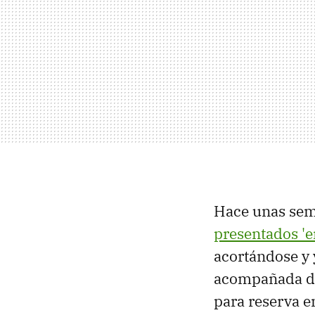
Hace unas se
presentados 'e
acortándose y 
acompañada de 
para reserva e