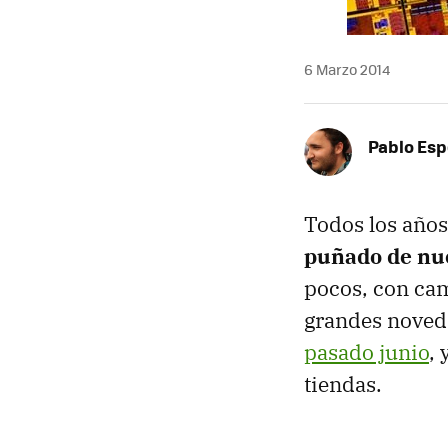
6 Marzo 2014
Pablo Es
Todos los años
puñado de nu
pocos, con cam
grandes noved
pasado junio
,
tiendas.