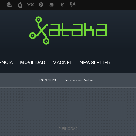
ENCIA
MOVILIDAD
MAGNET
NEWSLETTER
PARTNERS
Innovación Volvo