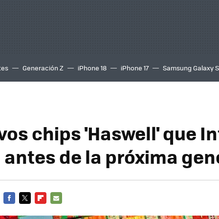
tes
Generación Z
iPhone 18
iPhone 17
Samsung Galaxy 
os chips 'Haswell' que In
 antes de la próxima gen
FACEBOOK
TWITTER
FLIPBOARD
E-