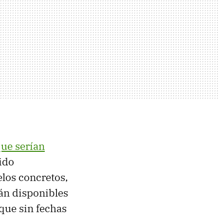
ue serían
ido
los concretos,
tán disponibles
que sin fechas