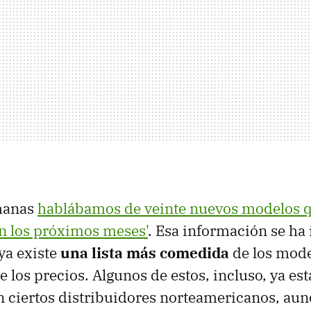
manas
hablábamos de veinte nuevos modelos q
n los próximos meses'
. Esa información se ha 
ya existe
una lista más comedida
de los mode
los precios. Algunos de estos, incluso, ya es
n ciertos distribuidores norteamericanos, aun