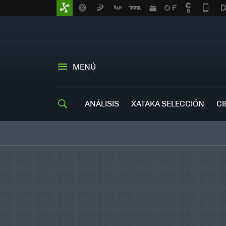
MENÚ
ANÁLISIS
XATAKA SELECCIÓN
CI