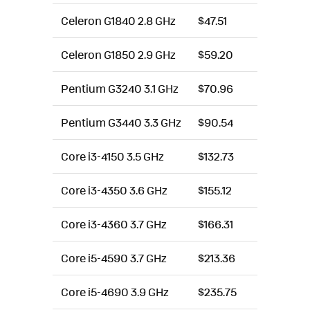
Celeron G1840 2.8 GHz
$47.51
Celeron G1850 2.9 GHz
$59.20
Pentium G3240 3.1 GHz
$70.96
Pentium G3440 3.3 GHz
$90.54
Core i3-4150 3.5 GHz
$132.73
Core i3-4350 3.6 GHz
$155.12
Core i3-4360 3.7 GHz
$166.31
Core i5-4590 3.7 GHz
$213.36
Core i5-4690 3.9 GHz
$235.75