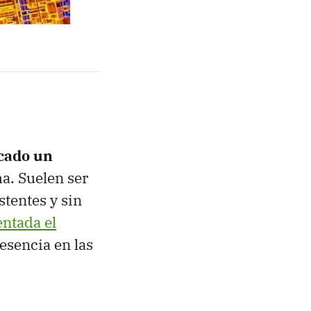
rcado un
a. Suelen ser
tentes y sin
entada el
esencia en las