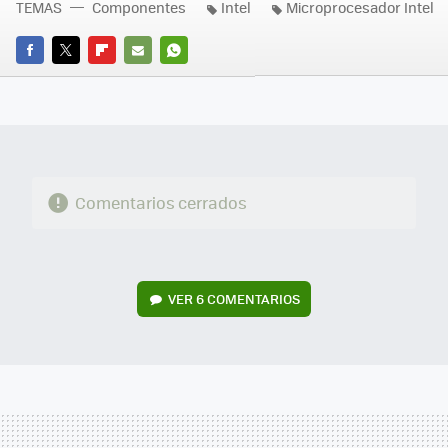
TEMAS
Componentes
Intel
Microprocesador Intel
FACEBOOK
TWITTER
FLIPBOARD
E-
WHATSAPP
MAIL
Comentarios cerrados
VER
6 COMENTARIOS