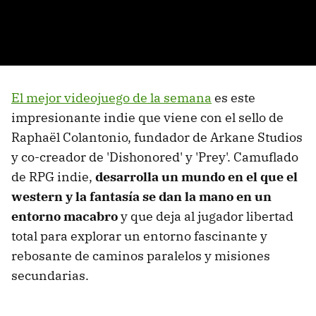
El mejor videojuego de la semana
es este
impresionante indie que viene con el sello de
Raphaël Colantonio, fundador de Arkane Studios
y co-creador de 'Dishonored' y 'Prey'. Camuflado
de RPG indie,
desarrolla un mundo en el que el
western y la fantasía se dan la mano en un
entorno macabro
y que deja al jugador libertad
total para explorar un entorno fascinante y
rebosante de caminos paralelos y misiones
secundarias.