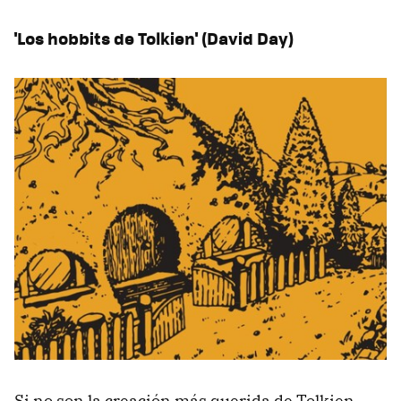
'Los hobbits de Tolkien' (David Day)
Si no son la creación más querida de Tolkien,