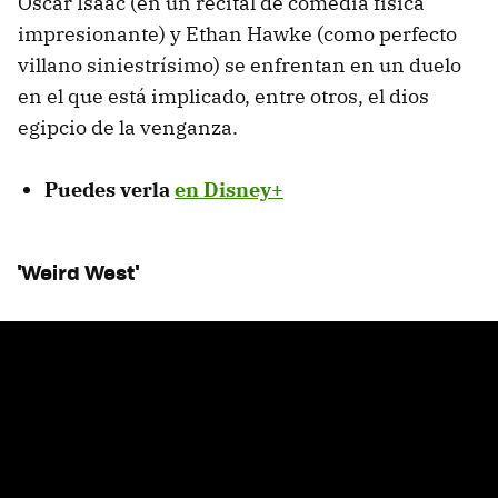
Oscar Isaac (en un recital de comedia física
impresionante) y Ethan Hawke (como perfecto
villano siniestrísimo) se enfrentan en un duelo
en el que está implicado, entre otros, el dios
egipcio de la venganza.
Puedes verla
en Disney+
'Weird West'