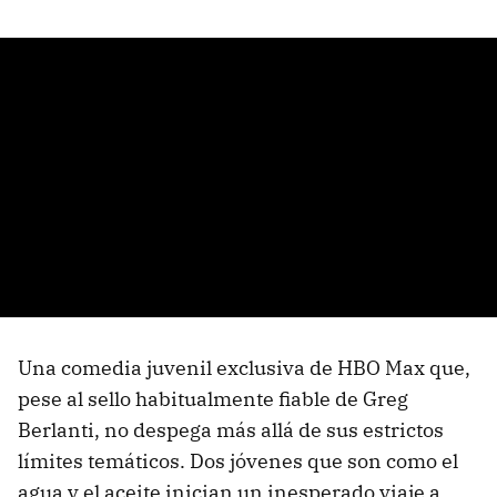
Una comedia juvenil exclusiva de HBO Max que,
pese al sello habitualmente fiable de Greg
Berlanti, no despega más allá de sus estrictos
límites temáticos. Dos jóvenes que son como el
agua y el aceite inician un inesperado viaje a