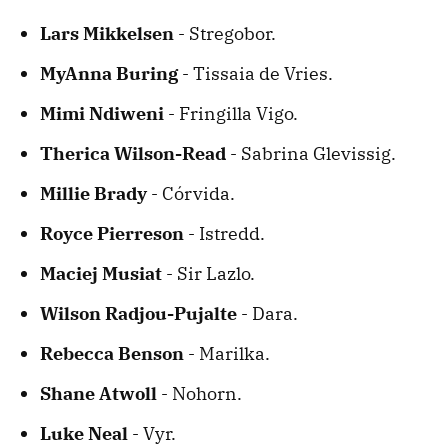
Lars Mikkelsen
- Stregobor.
MyAnna Buring
- Tissaia de Vries.
Mimi Ndiweni
- Fringilla Vigo.
Therica Wilson-Read
- Sabrina Glevissig.
Millie Brady
- Córvida.
Royce Pierreson
- Istredd.
Maciej Musiat
- Sir Lazlo.
Wilson Radjou-Pujalte
- Dara.
Rebecca Benson
- Marilka.
Shane Atwoll
- Nohorn.
Luke Neal
- Vyr.