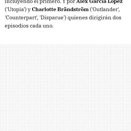
incluyendo el primero. Y por
Alex Garcia Lopez
('Utopia') y
Charlotte Brändström
('Outlander',
'Counterpart', 'Disparue') quienes dirigirán dos
episodios cada uno.