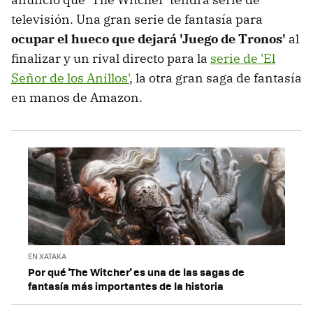
televisión. Una gran serie de fantasía para
ocupar el hueco que dejará 'Juego de Tronos'
al
finalizar y un rival directo para la
serie de 'El
Señor de los Anillos'
, la otra gran saga de fantasía
en manos de Amazon.
EN XATAKA
Por qué 'The Witcher' es una de las sagas de
fantasía más importantes de la historia