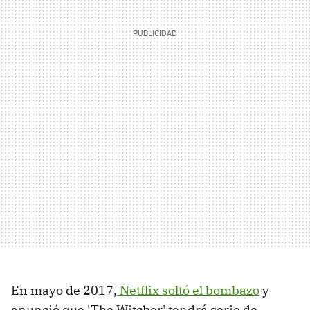
En mayo de 2017,
Netflix soltó el bombazo
y
anunció que 'The Witcher' tendrá serie de