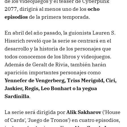
de los videojuegos y el teaser de Cyberpunk
2077, dirigirá al menos uno de los
ocho
episodios
de la primera temporada.
En abril del año pasado, la guionista Lauren S.
Hissrich reveló que la serie se centrará en el
desarrollo y la historia de los personajes que
todos conocemos de los libros y videojuegos.
Además de Geralt de Rivia, también harán
aparición importantes personajes como
Yennefer de Vengerberg, Triss Merigold, Ciri,
Jaskier, Regis, Leo Bonhart o la yegua
Sardinilla
.
La serie será dirigida por
Alik Sakharov
('House
of Cards', 'Juego de Tronos') en cuatro episodios,