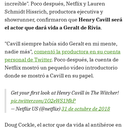
increíble". Poco después, Netflix y Lauren
Schmidt Hissrich, productora ejecutiva y
showrunner, confirmaron que
Henry Cavill será
el actor que dará vida a Geralt de Rivia
.
"Cavill siempre había sido Geralt en mi mente,
nadie más",
comentó la productora en su cuenta
personal de Twitter
. Poco después, la cuenta de
Netflix mostró un pequeño vídeo introductorio
donde se mostró a Cavill en su papel.
Get your first look at Henry Cavill in The Witcher!
pic.twitter.com/1O2eWS1MkP
— Netflix US (@netflix)
31 de octubre de 2018
Doug Cockle, el actor que da vida al antihéroe en