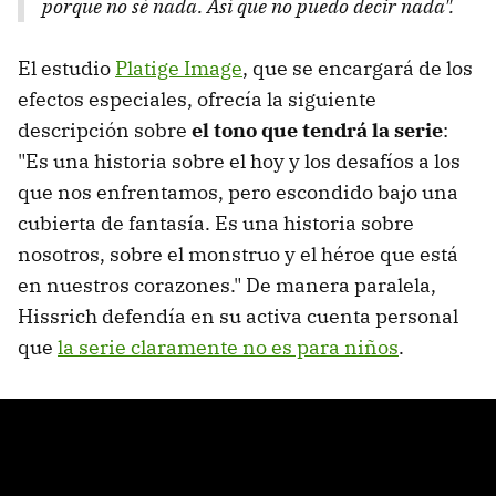
porque no sé nada. Así que no puedo decir nada".
El estudio
Platige Image
, que se encargará de los
efectos especiales, ofrecía la siguiente
descripción sobre
el tono que tendrá la serie
:
"Es una historia sobre el hoy y los desafíos a los
que nos enfrentamos, pero escondido bajo una
cubierta de fantasía. Es una historia sobre
nosotros, sobre el monstruo y el héroe que está
en nuestros corazones." De manera paralela,
Hissrich defendía en su activa cuenta personal
que
la serie claramente no es para niños
.