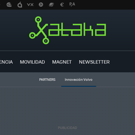
ENCIA
MOVILIDAD
MAGNET
NEWSLETTER
PARTNERS
Innovación Volvo