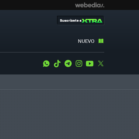
Suscríbete a
NUEVO
WhatsApp
Tiktok
Telegram
Instagram
Youtube
Twitter