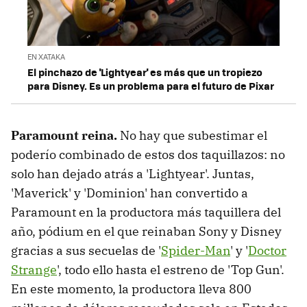
EN XATAKA
El pinchazo de 'Lightyear' es más que un tropiezo
para Disney. Es un problema para el futuro de Pixar
Paramount reina.
No hay que subestimar el
poderío combinado de estos dos taquillazos: no
solo han dejado atrás a 'Lightyear'. Juntas,
'Maverick' y 'Dominion' han convertido a
Paramount en la productora más taquillera del
año, pódium en el que reinaban Sony y Disney
gracias a sus secuelas de '
Spider-Man
' y '
Doctor
Strange
', todo ello hasta el estreno de 'Top Gun'.
En este momento, la productora lleva 800