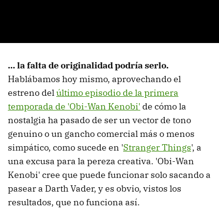
... la falta de originalidad podría serlo.
Hablábamos hoy mismo, aprovechando el
estreno del
último episodio de la primera
temporada de 'Obi-Wan Kenobi'
de cómo la
nostalgia ha pasado de ser un vector de tono
genuino o un gancho comercial más o menos
simpático, como sucede en '
Stranger Things
', a
una excusa para la pereza creativa. 'Obi-Wan
Kenobi' cree que puede funcionar solo sacando a
pasear a Darth Vader, y es obvio, vistos los
resultados, que no funciona así.