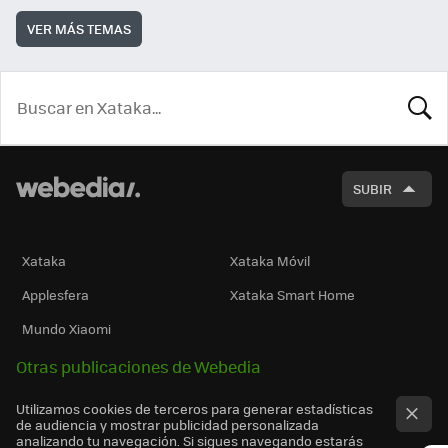
VER MÁS TEMAS
BUSCA
SUBIR
Xataka
Xataka Móvil
Applesfera
Xataka Smart Home
Mundo Xiaomi
Otras publicaciones de Webedia
Utilizamos cookies de terceros para generar estadísticas
de audiencia y mostrar publicidad personalizada
analizando tu navegación. Si sigues navegando estarás