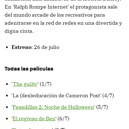
En 'Ralph Rompe Internet' el protagonista sale
del mundo arcade de los recreativos para
adentrarse en la red de redes en una divertida y
digna cinta.
Estreno
: 26 de julio
Todas las películas
'
The guilty
' (1/7)
'La (des)educación de Cameron Post' (4/7)
'
Pesadillas 2: Noche de Halloween
' (5/7)
'
El regreso de Ben
' (6/7)