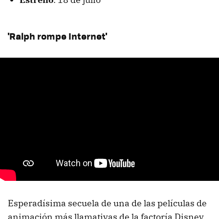
'Ralph rompe Internet'
Esperadísima secuela de una de las películas de
animación más llamativas de la factoría Disney.