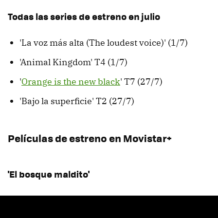
Todas las series de estreno en julio
'La voz más alta (The loudest voice)' (1/7)
'Animal Kingdom' T4 (1/7)
'
Orange is the new black
' T7 (27/7)
'Bajo la superficie' T2 (27/7)
Películas de estreno en Movistar+
'El bosque maldito'