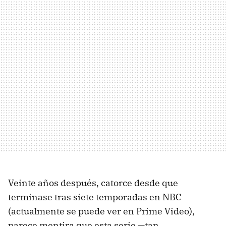
Veinte años después, catorce desde que
terminase tras siete temporadas en NBC
(actualmente se puede ver en Prime Video),
parece mentira que esta serie —tan