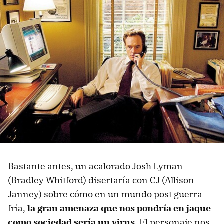
Bastante antes, un acalorado Josh Lyman
(Bradley Whitford) disertaría con CJ (Allison
Janney) sobre cómo en un mundo post guerra
fría,
la gran amenaza que nos pondría en jaque
como sociedad sería un virus
. El personaje nos