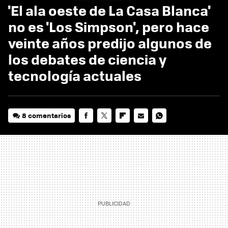
'El ala oeste de La Casa Blanca'
no es 'Los Simpson', pero hace
veinte años predijo algunos de
los debates de ciencia y
tecnología actuales
8 comentarios
FACEBOOK
TWITTER
FLIPBOARD
E-
WHATSAPP
MAIL