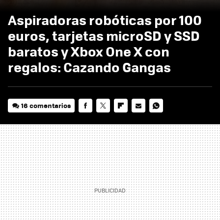
Aspiradoras robóticas por 100
euros, tarjetas microSD y SSD
baratos y Xbox One X con
regalos: Cazando Gangas
16 comentarios
FACEBOOK
TWITTER
FLIPBOARD
E-
WHATSAPP
MAIL