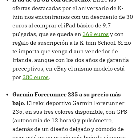
ofertas destacadas por el aniversario de K-
tuin nos encontramos con un descuento de 30
euros al comprar el iPad básico de 9,7
pulgadas, que se queda en
369 euros
y con
regalo de suscripción a la K-tuin School. Si no
te importa que venga d aun vendedor de
Irlanda, aunque con los dos años de garantía
preceptivos, en eBay el mismo modelo está
por
280 euros
.
Garmin Forerunner 235 a su precio más
bajo
. El reloj deportivo Garmin Forerunner
235, en sus tres colores disponible, con GPS
(autonomía de 12 horas) y pulsómetro,
además de un diseño delgado y cómodo de
usar, está en su precio más bajo de siempre