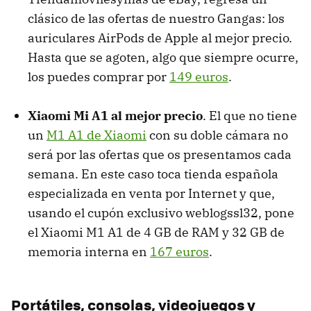
clásico de las ofertas de nuestro Gangas: los
auriculares AirPods de Apple al mejor precio.
Hasta que se agoten, algo que siempre ocurre,
los puedes comprar por
149 euros
.
Xiaomi Mi A1 al mejor precio
. El que no tiene
un
M1 A1 de Xiaomi
con su doble cámara no
será por las ofertas que os presentamos cada
semana. En este caso toca tienda española
especializada en venta por Internet y que,
usando el cupón exclusivo weblogssl32, pone
el Xiaomi M1 A1 de 4 GB de RAM y 32 GB de
memoria interna en
167 euros
.
Portátiles, consolas, videojuegos y