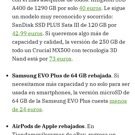
A400 de 1290 GB por solo
40 euros
. Le sigue
un modelo muy reconocido y socorrido:
SanDisk SSD PLUS Sata III de 120 GB por
42,99 euros
. Si queremos algo más de
capacidad y calidad, la versión de 250 GB de
todo un Crucial MX500 con tecnología 3D
Nand está por
73 euros
.
Samsung EVO Plus de 64 GB rebajada
. Si
necesitamos más capacidad y no solo para ser
usada en smartphones, la versión microSD de
64 GB de la Samsung EVO Plus cuesta
menos
de 24 euros
.
AirPods de Apple rebajados
. En
Tiendamovilesymas de eBay, regresa un