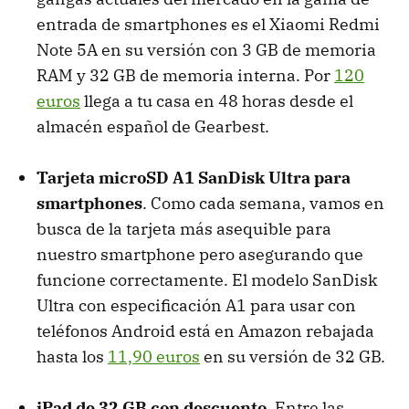
entrada de smartphones es el Xiaomi Redmi
Note 5A en su versión con 3 GB de memoria
RAM y 32 GB de memoria interna. Por
120
euros
llega a tu casa en 48 horas desde el
almacén español de Gearbest.
Tarjeta microSD A1 SanDisk Ultra para
smartphones
. Como cada semana, vamos en
busca de la tarjeta más asequible para
nuestro smartphone pero asegurando que
funcione correctamente. El modelo SanDisk
Ultra con especificación A1 para usar con
teléfonos Android está en Amazon rebajada
hasta los
11,90 euros
en su versión de 32 GB.
iPad de 32 GB con descuento
. Entre las