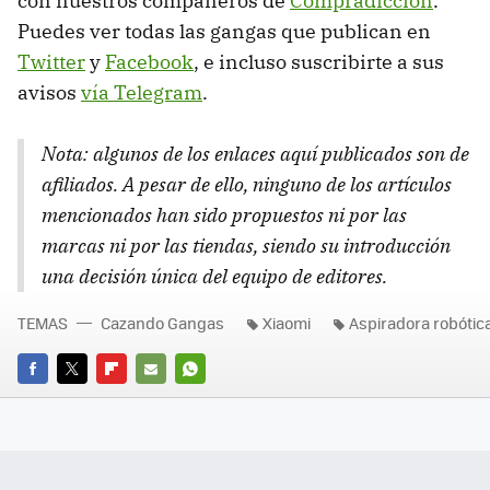
con nuestros compañeros de
Compradicción
.
Puedes ver todas las gangas que publican en
Twitter
y
Facebook
, e incluso suscribirte a sus
avisos
vía Telegram
.
Nota: algunos de los enlaces aquí publicados son de
afiliados. A pesar de ello, ninguno de los artículos
mencionados han sido propuestos ni por las
marcas ni por las tiendas, siendo su introducción
una decisión única del equipo de editores.
TEMAS
Cazando Gangas
Xiaomi
Aspiradora robótic
FACEBOOK
TWITTER
FLIPBOARD
E-
WHATSAPP
MAIL