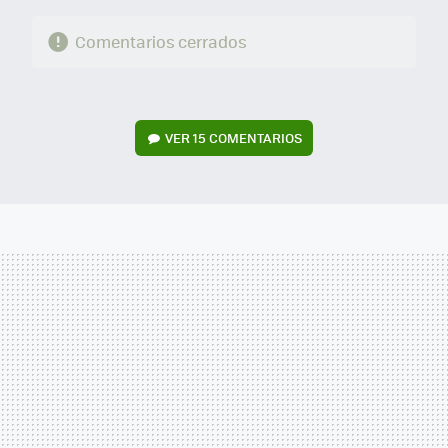
Comentarios cerrados
VER
15 COMENTARIOS