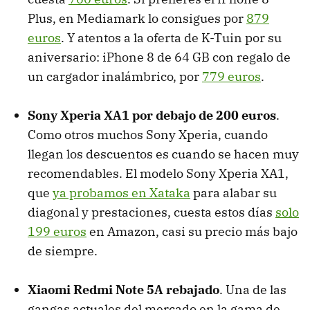
Plus, en Mediamark lo consigues por
879
euros
. Y atentos a la oferta de K-Tuin por su
aniversario: iPhone 8 de 64 GB con regalo de
un cargador inalámbrico, por
779 euros
.
Sony Xperia XA1 por debajo de 200 euros
.
Como otros muchos Sony Xperia, cuando
llegan los descuentos es cuando se hacen muy
recomendables. El modelo Sony Xperia XA1,
que
ya probamos en Xataka
para alabar su
diagonal y prestaciones, cuesta estos días
solo
199 euros
en Amazon, casi su precio más bajo
de siempre.
Xiaomi Redmi Note 5A rebajado
. Una de las
gangas actuales del mercado en la gama de