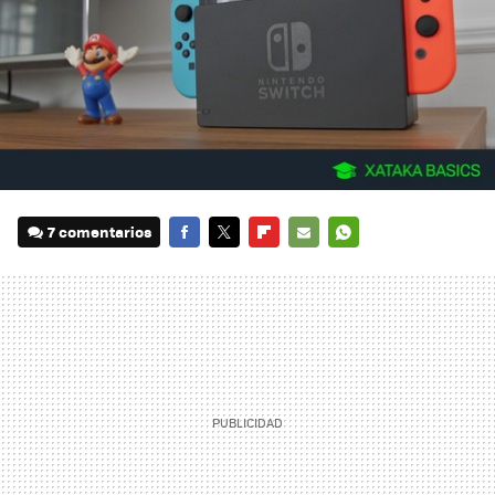
7 comentarios
FACEBOOK
TWITTER
FLIPBOARD
E-
WHATSAPP
MAIL