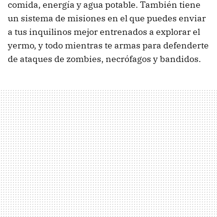
comida, energía y agua potable. También tiene
un sistema de misiones en el que puedes enviar
a tus inquilinos mejor entrenados a explorar el
yermo, y todo mientras te armas para defenderte
de ataques de zombies, necrófagos y bandidos.