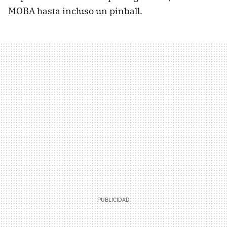
MOBA hasta incluso un pinball.