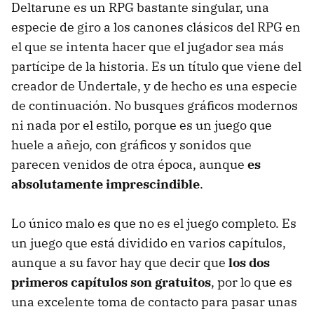
Deltarune es un RPG bastante singular, una
especie de giro a los canones clásicos del RPG en
el que se intenta hacer que el jugador sea más
partícipe de la historia. Es un título que viene del
creador de Undertale, y de hecho es una especie
de continuación. No busques gráficos modernos
ni nada por el estilo, porque es un juego que
huele a añejo, con gráficos y sonidos que
parecen venidos de otra época, aunque
es
absolutamente imprescindible
.
Lo único malo es que no es el juego completo. Es
un juego que está dividido en varios capítulos,
aunque a su favor hay que decir que
los dos
primeros capítulos son gratuitos
, por lo que es
una excelente toma de contacto para pasar unas