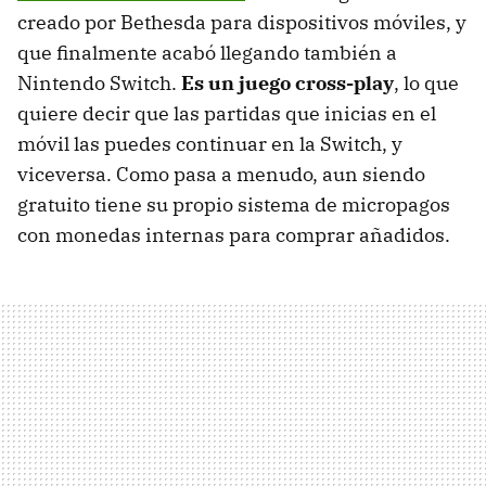
creado por Bethesda para dispositivos móviles, y
que finalmente acabó llegando también a
Nintendo Switch.
Es un juego cross-play
, lo que
quiere decir que las partidas que inicias en el
móvil las puedes continuar en la Switch, y
viceversa. Como pasa a menudo, aun siendo
gratuito tiene su propio sistema de micropagos
con monedas internas para comprar añadidos.