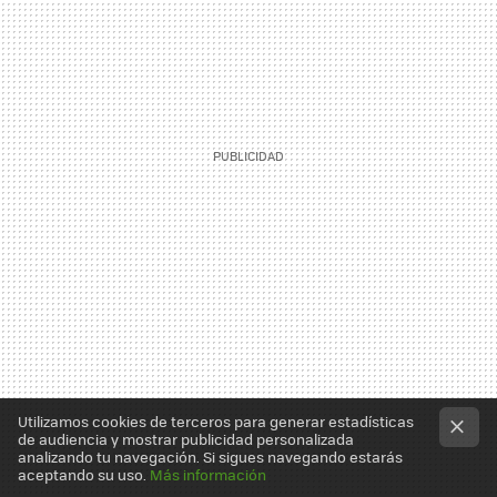
Utilizamos cookies de terceros para generar estadísticas
de audiencia y mostrar publicidad personalizada
analizando tu navegación. Si sigues navegando estarás
aceptando su uso.
Más información