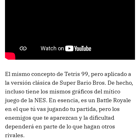
El mismo concepto de Tetris 99, pero aplicado a
la versión clásica de Super Bario Bros. De hecho,
incluso tiene los mismos gráficos del mítico
juego de la NES. En esencia, es un Battle Royale
en el que tú vas jugando tu partida, pero los
enemigos que te aparezcan y la dificultad
dependerá en parte de lo que hagan otros
rivales.