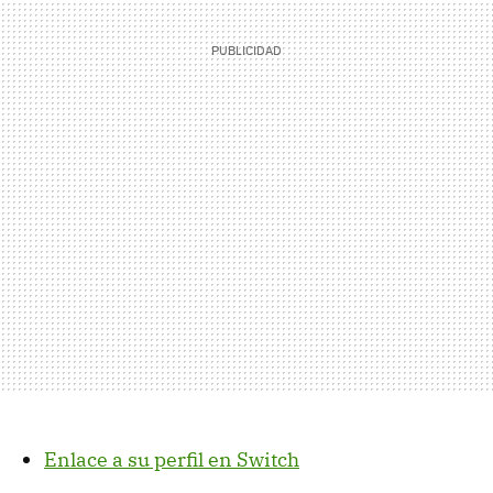
Enlace a su perfil en Switch