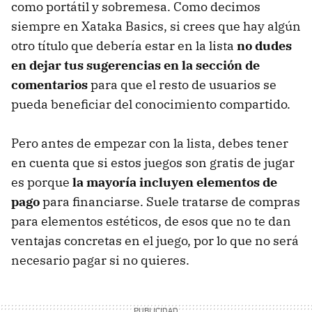
como portátil y sobremesa. Como decimos
siempre en Xataka Basics, si crees que hay algún
otro título que debería estar en la lista
no dudes
en dejar tus sugerencias en la sección de
comentarios
para que el resto de usuarios se
pueda beneficiar del conocimiento compartido.
Pero antes de empezar con la lista, debes tener
en cuenta que si estos juegos son gratis de jugar
es porque
la mayoría incluyen elementos de
pago
para financiarse. Suele tratarse de compras
para elementos estéticos, de esos que no te dan
ventajas concretas en el juego, por lo que no será
necesario pagar si no quieres.