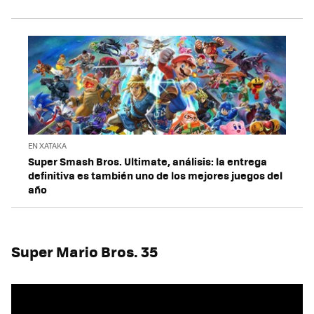
EN XATAKA
Super Smash Bros. Ultimate, análisis: la entrega
definitiva es también uno de los mejores juegos del
año
Super Mario Bros. 35